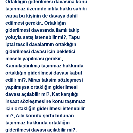
Ortaklığın giderilmesi davasına konu 
taşınmaz üzerinde intifa hakkı sahibi 
varsa bu kişinin de davaya dahil 
edilmesi gerekir.
, 
Ortaklığın 
giderilmesi davasında ilamlı takip 
yoluyla satış istenebilir mi?
, 
Tapu 
iptal tescil 
davalarının ortaklığın 
giderilmesi davası için bekletici 
mesele yapılması gerekir.
, 
Kamulaştırılmış taşınmaz hakkında 
ortaklığın giderilmesi davası kabul 
edilir mi?
, 
Miras taksim sözleşmesi 
yapılmışsa ortaklığın giderilmesi 
davası açılabilir mi?
, 
Kat karşılığı 
inşaat sözleşmesine konu taşınmaz 
için ortaklığın giderilmesi istenebilir 
mi?
, 
Aile konutu şerhi bulunan 
taşınmaz hakkında ortaklığın 
giderilmesi davası açılabilir mi?
, 