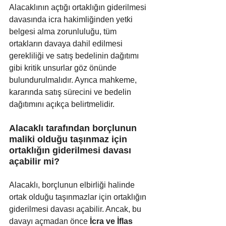
Alacaklının açtığı ortaklığın giderilmesi 
davasında icra hakimliğinden yetki 
belgesi alma zorunluluğu, tüm 
ortakların davaya dahil edilmesi 
gerekliliği ve satış bedelinin dağıtımı 
gibi kritik unsurlar göz önünde 
bulundurulmalıdır. Ayrıca mahkeme, 
kararında satış sürecini ve bedelin 
dağıtımını açıkça belirtmelidir.
Alacaklı tarafından borçlunun 
maliki olduğu taşınmaz için 
ortaklığın giderilmesi davası 
açabilir mi?
Alacaklı, borçlunun elbirliği halinde 
ortak olduğu taşınmazlar için ortaklığın 
giderilmesi davası açabilir. Ancak, bu 
davayı açmadan önce 
İcra ve İflas 