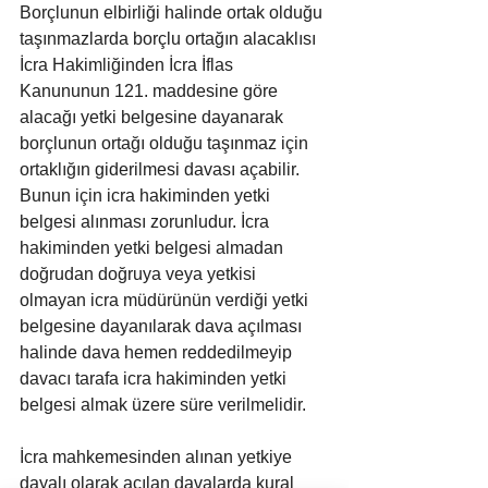
Borçlunun elbirliği halinde ortak olduğu 
taşınmazlarda borçlu ortağın alacaklısı 
İcra Hakimliğinden İcra İflas 
Kanununun 121. maddesine göre 
alacağı yetki belgesine dayanarak 
borçlunun ortağı olduğu taşınmaz için 
ortaklığın giderilmesi davası açabilir. 
Bunun için icra hakiminden yetki 
belgesi alınması zorunludur. İcra 
hakiminden yetki belgesi almadan 
doğrudan doğruya veya yetkisi 
olmayan icra müdürünün verdiği yetki 
belgesine dayanılarak dava açılması 
halinde dava hemen reddedilmeyip 
davacı tarafa icra hakiminden yetki 
belgesi almak üzere süre verilmelidir.
İcra mahkemesinden alınan yetkiye 
dayalı olarak açılan davalarda kural 