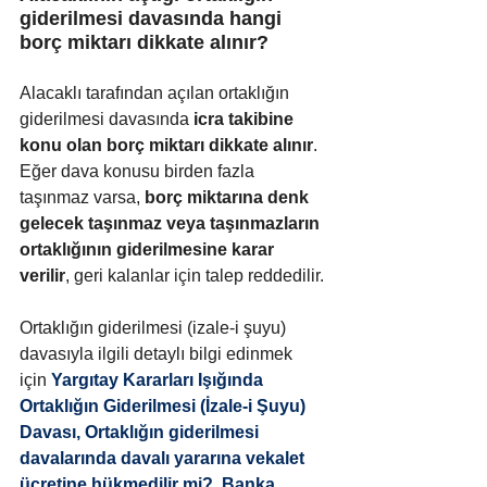
giderilmesi davasında hangi 
borç miktarı dikkate alınır?
Alacaklı tarafından açılan ortaklığın 
giderilmesi davasında 
icra takibine 
konu olan borç miktarı dikkate alınır
. 
Eğer dava konusu birden fazla 
taşınmaz varsa, 
borç miktarına denk 
gelecek taşınmaz veya taşınmazların 
ortaklığının giderilmesine karar 
verilir
, geri kalanlar için talep reddedilir.
Ortaklığın giderilmesi (izale-i şuyu) 
davasıyla ilgili detaylı bilgi edinmek 
için
Yargıtay Kararları Işığında 
Ortaklığın Giderilmesi (İzale-i Şuyu) 
Davası
, 
Ortaklığın giderilmesi 
davalarında davalı yararına vekalet 
ücretine hükmedilir mi?
, 
Banka 