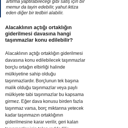
artırma yaptırabileceği gibi satış için bir 
memur da tayin edebilir, yahut iktiza 
eden diğer bir tedbiri alabilir.
Alacaklının açtığı ortaklığın 
giderilmesi davasına hangi 
taşınmazlar konu edilebilir?
Alacaklının açtığı ortaklığın giderilmesi 
davasına konu edilebilecek taşınmazlar 
borçlu ortağın elbirliği halinde 
mülkiyetine sahip olduğu 
taşınmazlardır. Borçlunun tek başına 
malik olduğu taşınmazlar veya paylı 
mülkiyete tabi taşınmazlar bu kapsama 
girmez. Eğer dava konusu birden fazla 
taşınmaz varsa, borç miktarına yetecek 
kadar taşınmazın ortaklığının 
giderilmesine karar verilir, geri kalan 