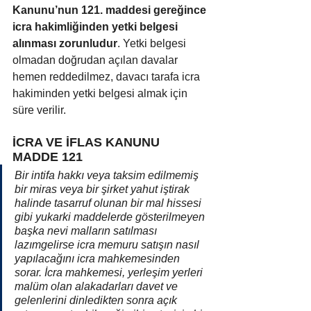
Kanunu’nun 121. maddesi gereğince 
icra hakimliğinden yetki belgesi 
alınması zorunludur
. Yetki belgesi 
olmadan doğrudan açılan davalar 
hemen reddedilmez, davacı tarafa icra 
hakiminden yetki belgesi almak için 
süre verilir.
İCRA VE İFLAS KANUNU 
MADDE 121
Bir intifa hakkı veya taksim edilmemiş 
bir miras veya bir şirket yahut iştirak 
halinde tasarruf olunan bir mal hissesi 
gibi yukarki maddelerde gösterilmeyen 
başka nevi malların satılması 
lazımgelirse icra memuru satışın nasıl 
yapılacağını icra mahkemesinden 
sorar. İcra mahkemesi, yerleşim yerleri 
malüm olan alakadarları davet ve 
gelenlerini dinledikten sonra açık 