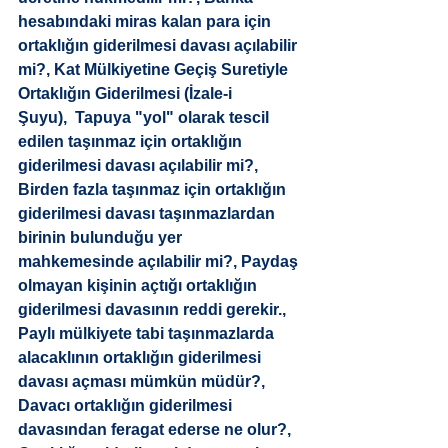
hesabındaki miras kalan para için 
ortaklığın giderilmesi davası açılabilir 
mi?
, 
Kat Mülkiyetine Geçiş Suretiyle 
Ortaklığın Giderilmesi (İzale-i 
Şuyu)
,  
Tapuya "yol" olarak tescil 
edilen taşınmaz için ortaklığın 
giderilmesi davası açılabilir mi?
, 
Birden fazla taşınmaz için ortaklığın 
giderilmesi davası taşınmazlardan 
birinin bulunduğu yer 
mahkemesinde açılabilir mi?
, 
Paydaş 
olmayan kişinin açtığı ortaklığın 
giderilmesi davasının reddi gerekir.
, 
Paylı mülkiyete tabi taşınmazlarda 
alacaklının ortaklığın giderilmesi 
davası açması mümkün müdür?
, 
Davacı ortaklığın giderilmesi 
davasından feragat ederse ne olur?
, 