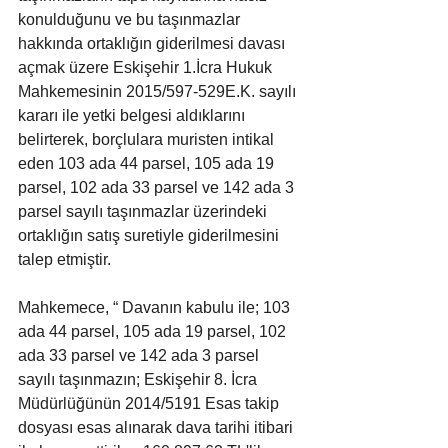
konulduğunu ve bu taşınmazlar 
hakkında ortaklığın giderilmesi davası 
açmak üzere Eskişehir 1.İcra Hukuk 
Mahkemesinin 2015/597-529E.K. sayılı 
kararı ile yetki belgesi aldıklarını 
belirterek, borçlulara muristen intikal 
eden 103 ada 44 parsel, 105 ada 19 
parsel, 102 ada 33 parsel ve 142 ada 3 
parsel sayılı taşınmazlar üzerindeki 
ortaklığın satış suretiyle giderilmesini 
talep etmiştir.
Mahkemece, “ Davanın kabulu ile; 103 
ada 44 parsel, 105 ada 19 parsel, 102 
ada 33 parsel ve 142 ada 3 parsel 
sayılı taşınmazın; Eskişehir 8. İcra 
Müdürlüğünün 2014/5191 Esas takip 
dosyası esas alınarak dava tarihi itibari 