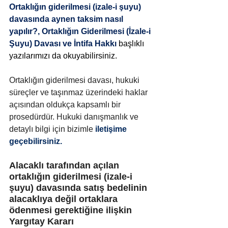
Ortaklığın giderilmesi (izale-i şuyu) 
davasında aynen taksim nasıl 
yapılır?
, 
Ortaklığın Giderilmesi (İzale-i 
Şuyu) Davası ve İntifa Hakkı
başlıklı 
yazılarımızı da okuyabilirsiniz.
Ortaklığın giderilmesi davası, hukuki 
süreçler ve taşınmaz üzerindeki haklar 
açısından oldukça kapsamlı bir 
prosedürdür. Hukuki danışmanlık ve 
detaylı bilgi için 
bizimle
 iletişime 
geçebilirsiniz.
Alacaklı tarafından açılan 
ortaklığın giderilmesi (izale-i 
şuyu) davasında satış bedelinin 
alacaklıya değil ortaklara 
ödenmesi gerektiğine ilişkin 
Yargıtay Kararı 