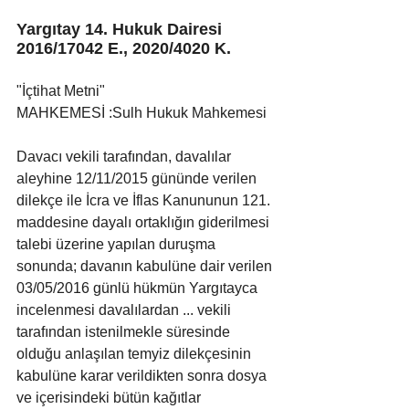
Yargıtay 14. Hukuk Dairesi 
2016/17042 E., 2020/4020 K.
"İçtihat Metni"
MAHKEMESİ :Sulh Hukuk Mahkemesi
Davacı vekili tarafından, davalılar 
aleyhine 12/11/2015 gününde verilen 
dilekçe ile İcra ve İflas Kanununun 121. 
maddesine dayalı ortaklığın giderilmesi 
talebi üzerine yapılan duruşma 
sonunda; davanın kabulüne dair verilen 
03/05/2016 günlü hükmün Yargıtayca 
incelenmesi davalılardan ... vekili 
tarafından istenilmekle süresinde 
olduğu anlaşılan temyiz dilekçesinin 
kabulüne karar verildikten sonra dosya 
ve içerisindeki bütün kağıtlar 