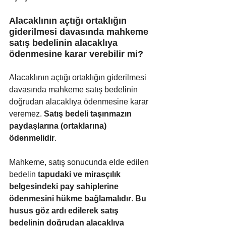
Alacaklının açtığı ortaklığın 
giderilmesi davasında mahkeme 
satış bedelinin alacaklıya 
ödenmesine karar verebilir mi?
Alacaklının açtığı ortaklığın giderilmesi 
davasında mahkeme satış bedelinin 
doğrudan alacaklıya ödenmesine karar 
veremez. 
Satış bedeli taşınmazın 
paydaşlarına (ortaklarına) 
ödenmelidir
.
Mahkeme, satış sonucunda elde edilen 
bedelin 
tapudaki ve mirasçılık 
belgesindeki pay sahiplerine 
ödenmesini hükme bağlamalıdır
. 
Bu 
husus göz ardı edilerek satış 
bedelinin doğrudan alacaklıya 