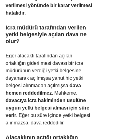
verilmesi yönünde bir karar verilmesi 
hatalıdır
.
İcra müdürü tarafından verilen 
yetki belgesiyle açılan dava ne 
olur?
Eğer alacaklı tarafından açılan 
ortaklığın giderilmesi davası bir icra 
müdürünün verdiği yetki belgesine 
dayanarak açılmışsa yahut hiç yetki 
belgesi alınmadan açılmışsa 
dava 
hemen reddedilmez
. Mahkeme, 
davacıya icra hakiminden usulüne 
uygun yetki belgesi alması için süre 
verir
. Eğer bu süre içinde yetki belgesi 
alınmazsa, dava reddedilir.
Alacaklının açtığı ortaklığın 