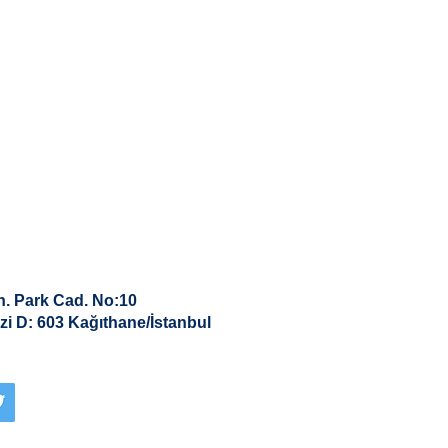
. Park Cad. No:10
zi D: 603 Kağıthane/İstanbul