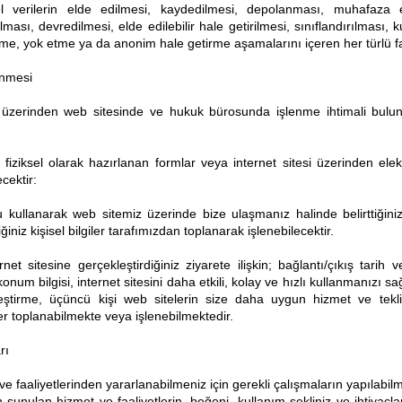
isel verilerin elde edilmesi, kaydedilmesi, depolanması, muhafaza e
ası, devredilmesi, elde edilebilir hale getirilmesi, sınıflandırılması, 
me, yok etme ya da anonim hale getirme aşamalarını içeren her türlü faa
enmesi
erinden web sitesinde ve hukuk bürosunda işlenme ihtimali bulunan ve
e fiziksel olarak hazırlanan formlar veya internet sitesi üzerinden elek
cektir:
u kullanarak web sitemiz üzerinde bize ulaşmanız halinde belirttiğin
niz kişisel bilgiler tarafımızdan toplanarak işlenebilecektir.
et sitesine gerçekleştirdiğiniz ziyarete ilişkin; bağlantı/çıkış tarih v
konum bilgisi, internet sitesini daha etkili, kolay ve hızlı kullanmanızı sa
lleştirme, üçüncü kişi web sitelerin size daha uygun hizmet ve tek
ler toplanabilmekte veya işlenebilmektedir.
rı
t ve faaliyetlerinden yararlanabilmeniz için gerekli çalışmaların yapılabil
nulan hizmet ve faaliyetlerin, beğeni, kullanım şekliniz ve ihtiyaçları