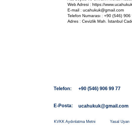
Web Adresi : https://www.ucahuku
E-mail :
ucahukuk@gmail.com
Telefon Numarası : +90 (546) 906
Adres :
Cevizlik Mah. İstanbul Ca
Telefon:
+90 (546) 906 99 77
E-Posta:
ucahukuk@gmail.com
KVKK Aydınlatma Metni
Yasal Uyarı