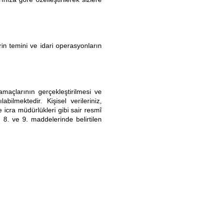
rin temini ve idari operasyonların
amaçlarının gerçekleştirilmesi ve
bilmektedir. Kişisel verileriniz,
e icra müdürlükleri gibi sair resmî
 8. ve 9. maddelerinde belirtilen