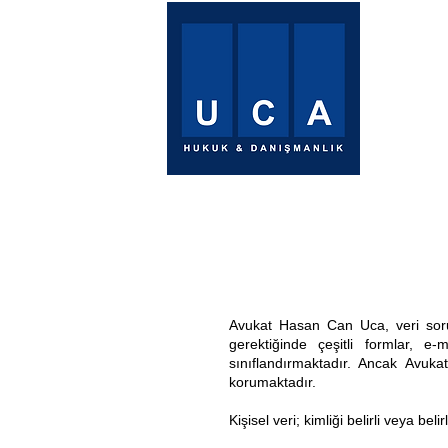
Anasay
Avukat Hasan Can Uca, veri soruml
gerektiğinde çeşitli formlar, e
sınıflandırmaktadır. Ancak Avuka
korumaktadır.
Kişisel veri; kimliği belirli veya beli