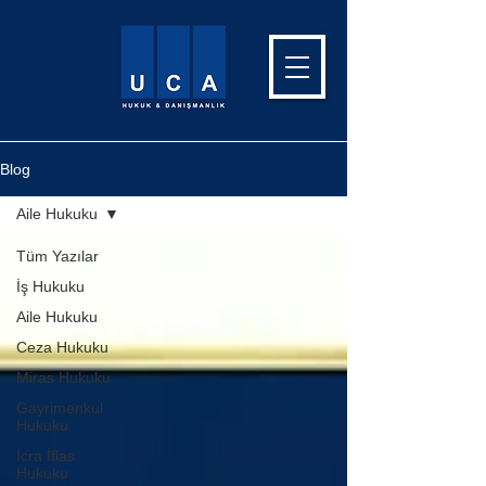
Blog
Aile Hukuku
Tüm Yazılar
İş Hukuku
Aile Hukuku
Ceza Hukuku
Miras Hukuku
Gayrimenkul
Hukuku
İcra İflas
Hukuku