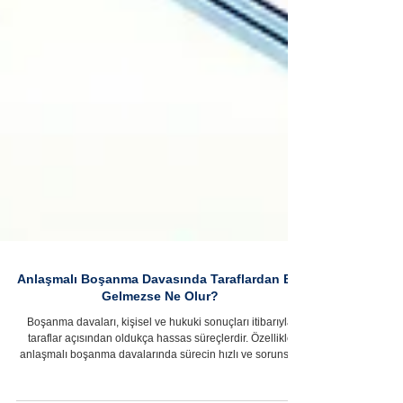
Anlaşmalı Boşanma Davasında Taraflardan Biri
Gelmezse Ne Olur?
Boşanma davaları, kişisel ve hukuki sonuçları itibarıyla