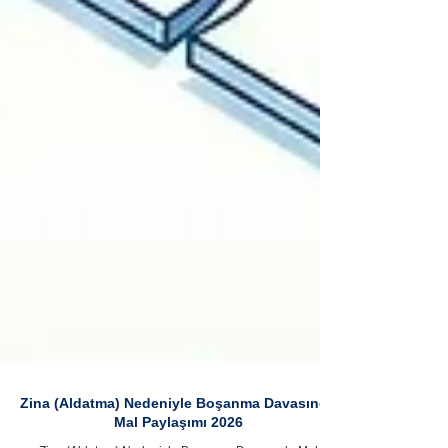
Zina (Aldatma) Nedeniyle Boşanma Davasında