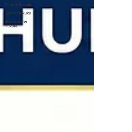
Ticaret Hukuku
Sağlık Hukuku
Sözleşmeler
Hukuku