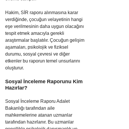
Hakim, SİR raporu alınmasına karar 
verdiğinde, çocuğun velayetinin hangi 
eşe verilmesinin daha uygun olacağını 
tespit etmek amacıyla gerekli 
araştırmalar başlatılır. Çocuğun gelişim 
aşamaları, psikolojik ve fiziksel 
durumu, sosyal çevresi ve diğer 
etkenler bu raporun temel unsurlarını 
oluşturur.
Sosyal İnceleme Raporunu Kim 
Hazırlar?
Sosyal İnceleme Raporu Adalet 
Bakanlığı tarafından aile 
mahkemelerine atanan uzmanlar 
tarafından hazırlanır. Bu uzmanlar 
genellikle psikolojik danışmanlık ve 