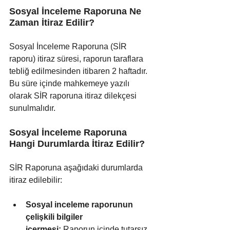
Sosyal İnceleme Raporuna Ne 
Zaman İtiraz Edilir?
Sosyal İnceleme Raporuna (SİR 
raporu) itiraz süresi, raporun taraflara 
tebliğ edilmesinden itibaren 2 haftadır. 
Bu süre içinde mahkemeye yazılı 
olarak SİR raporuna itiraz dilekçesi 
sunulmalıdır. 
Sosyal İnceleme Raporuna 
Hangi Durumlarda İtiraz Edilir?
SİR Raporuna aşağıdaki durumlarda 
itiraz edilebilir:
Sosyal inceleme raporunun 
çelişkili bilgiler 
içermesi:
 Raporun içinde tutarsız 