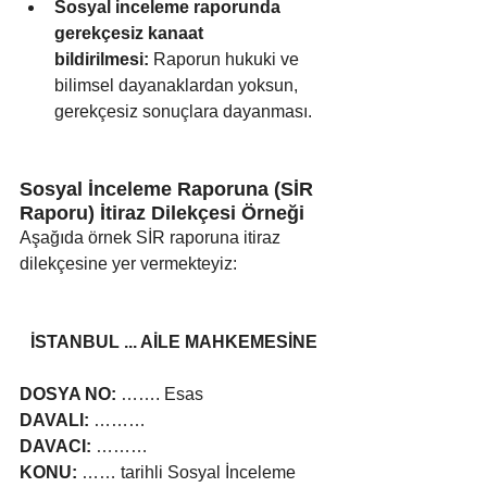
Sosyal inceleme raporunda 
gerekçesiz kanaat 
bildirilmesi:
 Raporun hukuki ve 
bilimsel dayanaklardan yoksun, 
gerekçesiz sonuçlara dayanması.
Sosyal İnceleme Raporuna (SİR 
Raporu) İtiraz Dilekçesi Örneği
Aşağıda örnek SİR raporuna itiraz 
dilekçesine yer vermekteyiz:
İSTANBUL ... AİLE MAHKEMESİNE
DOSYA NO:
 ……. Esas
DAVALI:
 ………
DAVACI: 
………
KONU:
 …… tarihli Sosyal İnceleme 