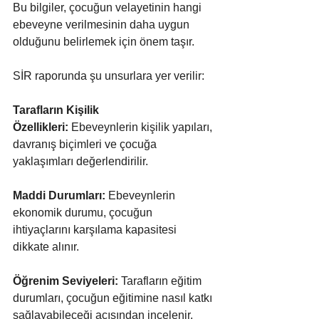
Bu bilgiler, çocuğun velayetinin hangi 
ebeveyne verilmesinin daha uygun 
olduğunu belirlemek için önem taşır.
SİR raporunda şu unsurlara yer verilir:
Tarafların Kişilik 
Özellikleri:
 Ebeveynlerin kişilik yapıları, 
davranış biçimleri ve çocuğa 
yaklaşımları değerlendirilir.
Maddi Durumları:
 Ebeveynlerin 
ekonomik durumu, çocuğun 
ihtiyaçlarını karşılama kapasitesi 
dikkate alınır.
Öğrenim Seviyeleri:
 Tarafların eğitim 
durumları, çocuğun eğitimine nasıl katkı 
sağlayabileceği açısından incelenir.