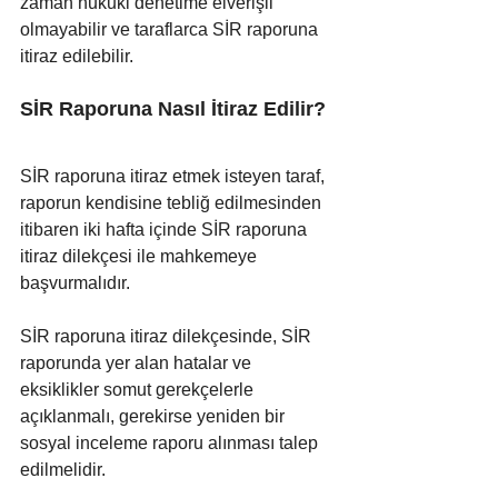
zaman hukuki denetime elverişli 
olmayabilir ve taraflarca SİR raporuna 
itiraz edilebilir.
SİR Raporuna Nasıl İtiraz Edilir?
SİR raporuna itiraz etmek isteyen taraf, 
raporun kendisine tebliğ edilmesinden 
itibaren iki hafta içinde SİR raporuna 
itiraz dilekçesi ile mahkemeye 
başvurmalıdır. 
SİR raporuna itiraz dilekçesinde, SİR 
raporunda yer alan hatalar ve 
eksiklikler somut gerekçelerle 
açıklanmalı, gerekirse yeniden bir 
sosyal inceleme raporu alınması talep 
edilmelidir.