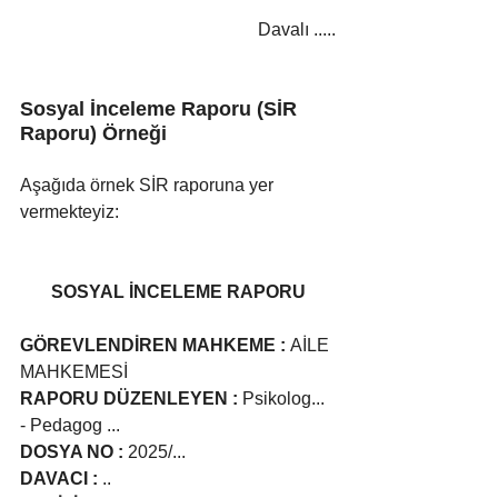
Davalı .....
Sosyal İnceleme Raporu (SİR 
Raporu) Örneği
Aşağıda örnek SİR raporuna yer 
vermekteyiz:
SOSYAL İNCELEME RAPORU
GÖREVLENDİREN MAHKEME : 
AİLE 
MAHKEMESİ
RAPORU DÜZENLEYEN : 
Psikolog... 
- Pedagog ... 
DOSYA NO :
 2025/...
DAVACI :
 ..