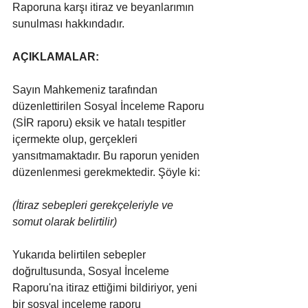
Raporuna karşı itiraz ve beyanlarımın 
sunulması hakkındadır.
AÇIKLAMALAR:
Sayın Mahkemeniz tarafından 
düzenlettirilen Sosyal İnceleme Raporu 
(SİR raporu)
eksik ve hatalı tespitler 
içermekte olup, gerçekleri 
yansıtmamaktadır. Bu raporun yeniden 
düzenlenmesi gerekmektedir. Şöyle ki:
(İtiraz sebepleri gerekçeleriyle ve 
somut olarak belirtilir)
Yukarıda belirtilen sebepler 
doğrultusunda, Sosyal İnceleme 
Raporu'na itiraz ettiğimi bildiriyor, yeni 
bir sosyal inceleme raporu 