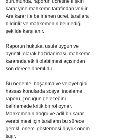
durumunda, raporun ücretine ilişkin 
karar yine mahkeme tarafından verilir. 
Ara karar ile belirlenen ücret, taraflara 
bildirilir ve mahkemenin belirlediği 
şekilde karşılanır. 
Raporun hukuka, usule uygun ve 
ayrıntılı olarak hazırlanması, mahkeme 
kararında etkili olabilmesi açısından 
son derece önemlidir.
Bu nedenle, boşanma ve velayet gibi 
hassas konularda sosyal inceleme 
raporu, çocuğun geleceğini 
belirlemede kritik bir rol oynar. 
Mahkemenin doğru ve adil bir karar 
verebilmesi için tarafların bu sürece 
gerekli önemi göstermesi büyük önem 
taşır.