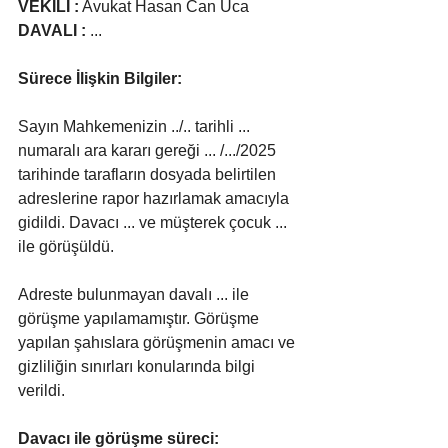
VEKİLİ :
 Avukat Hasan Can Uca
DAVALI :
 ...
Sürece İlişkin Bilgiler: 
Sayın Mahkemenizin ../.. tarihli ... 
numaralı ara kararı gereği ... /.../2025 
tarihinde tarafların dosyada belirtilen 
adreslerine rapor hazırlamak amacıyla 
gidildi. Davacı ... ve müşterek çocuk ... 
ile görüşüldü.
Adreste bulunmayan davalı ... ile 
görüşme yapılamamıştır. Görüşme 
yapılan şahıslara görüşmenin amacı ve 
gizliliğin sınırları konularında bilgi 
verildi.
Davacı ile görüşme süreci: 