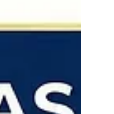
kolaydır. İşte tam da bu noktad