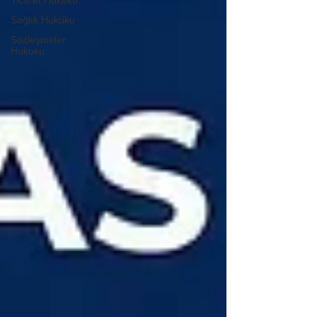
Ticaret Hukuku
Sağlık Hukuku
Sözleşmeler
Hukuku