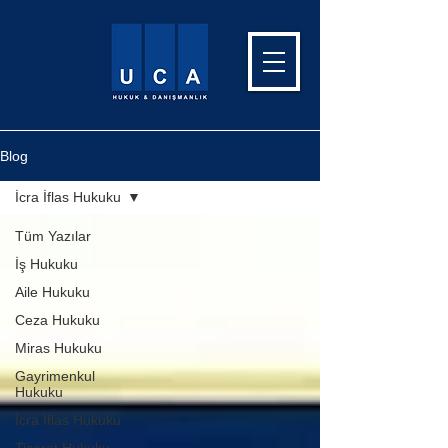
Blog
İcra İflas Hukuku
Tüm Yazılar
İş Hukuku
Aile Hukuku
Ceza Hukuku
Miras Hukuku
Gayrimenkul
Hukuku
İcra İflas Hukuku