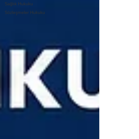
Sağlık Hukuku
Sözleşmeler Hukuku