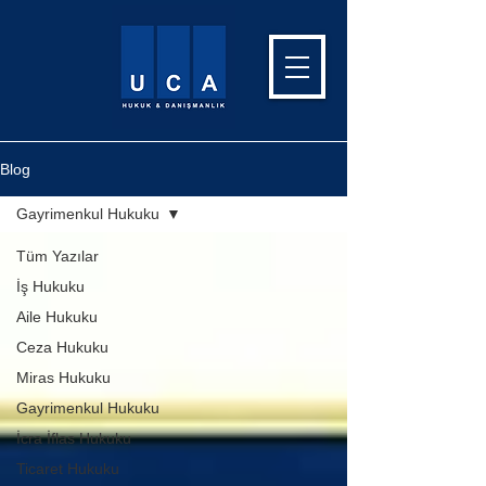
Blog
Gayrimenkul Hukuku
Tüm Yazılar
İş Hukuku
Aile Hukuku
Ceza Hukuku
Miras Hukuku
Gayrimenkul Hukuku
İcra İflas Hukuku
Ticaret Hukuku