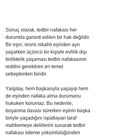
Sonuç olarak, tedbir nafakası her 
durumda garanti edilen bir hak değildir. 
Bir eşin, resmi nikahlı eşinden ayrı 
yaşarken üçüncü bir kişiyle evlilik dışı 
birliktelik yaşaması tedbir nafakasının 
reddini gerektiren en temel 
sebeplerden biridir. 
Yargıtay, hem başkasıyla yaşayıp hem 
de eşinden nafaka alma durumunu 
hukuken korumaz. Bu nedenle, 
boşanma davası sürerken eşinin başka 
biriyle yaşadığını ispatlayan taraf 
mahkemeye delillerini sunarak tedbir 
nafakası ödeme yükümlülüğünden 