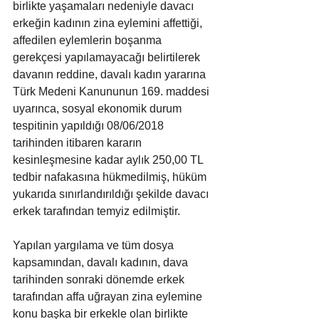
birlikte yaşamaları nedeniyle davacı 
erkeğin kadının zina eylemini affettiği, 
affedilen eylemlerin boşanma 
gerekçesi yapılamayacağı belirtilerek 
davanın reddine, davalı kadın yararına 
Türk Medeni Kanununun 169. maddesi 
uyarınca, sosyal ekonomik durum 
tespitinin yapıldığı 08/06/2018 
tarihinden itibaren kararın 
kesinleşmesine kadar aylık 250,00 TL 
tedbir nafakasına hükmedilmiş, hüküm 
yukarıda sınırlandırıldığı şekilde davacı 
erkek tarafından temyiz edilmiştir.
Yapılan yargılama ve tüm dosya 
kapsamından, davalı kadının, dava 
tarihinden sonraki dönemde erkek 
tarafından affa uğrayan zina eylemine 
konu başka bir erkekle olan birlikte 