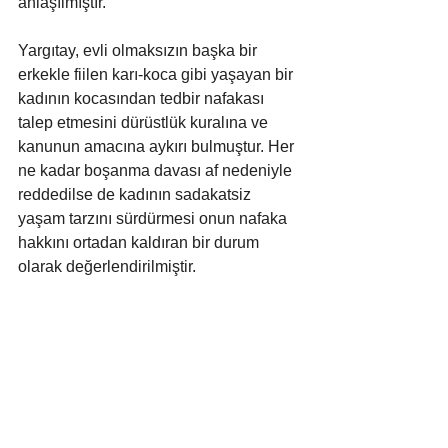
anlaşılmıştır. 
Yargıtay, evli olmaksızın başka bir 
erkekle fiilen karı-koca gibi yaşayan bir 
kadının kocasından tedbir nafakası 
talep etmesini dürüstlük kuralına ve 
kanunun amacına aykırı bulmuştur. Her 
ne kadar boşanma davası af nedeniyle 
reddedilse de kadının sadakatsiz 
yaşam tarzını sürdürmesi onun nafaka 
hakkını ortadan kaldıran bir durum 
olarak değerlendirilmiştir.