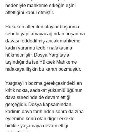
nedeniyle mahkeme erkeğin eşini 
affettiğini kabul etmiştir.
Hukuken affedilen olaylar boşanma 
sebebi yapılamayacağından boşanma 
davası reddedilmiş ancak mahkeme 
kadın yararına tedbir nafakasına 
hükmetmiştir. Dosya Yargıtay'a 
taşındığında ise Yüksek Mahkeme 
nafakaya ilişkin bu kararı bozmuştur.
Yargıtay'ın bozma gerekçesindeki en 
kritik nokta, sadakat yükümlülüğünün 
dava sürecinde de devam ettiği 
gerçeğidir. Dosya kapsamından, 
kadının dava tarihinden sonra da zina 
eylemine konu olan diğer erkekle 
birlikte yaşamaya devam ettiği 