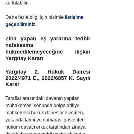
kurtulabilir.
Daha fazla bilgi için bizimle
 iletişime 
geçebilirsiniz.
Zina yapan eş yararına tedbir 
nafakasına 
hükmedilemeyeceğine ilişkin 
Yargıtay Kararı
Yargıtay 2. Hukuk Dairesi 
2022/4971 E., 2022/6857 K. Sayılı 
Karar
Taraflar arasındaki davanın yapılan 
muhakemesi sonunda bölge adliye 
mahkemesi hukuk dairesince verilen, 
yukarıda tarihi ve numarası gösterilen 
hüküm davacı erkek tarafından zinaya 