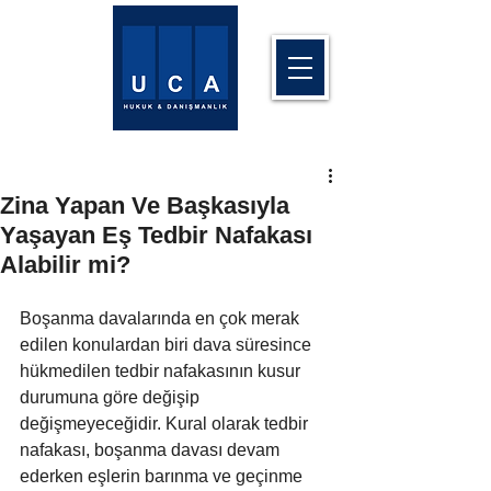
Zina Yapan Ve Başkasıyla
Yaşayan Eş Tedbir Nafakası
Alabilir mi?
Boşanma davalarında en çok merak 
edilen konulardan biri dava süresince 
hükmedilen tedbir nafakasının kusur 
durumuna göre değişip 
değişmeyeceğidir. Kural olarak tedbir 
nafakası, boşanma davası devam 
ederken eşlerin barınma ve geçinme 