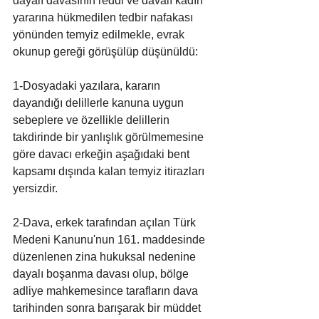
dayalı davasının reddi ve davalı kadın 
yararına hükmedilen tedbir nafakası 
yönünden temyiz edilmekle, evrak 
okunup gereği görüşülüp düşünüldü:
1-Dosyadaki yazılara, kararın 
dayandığı delillerle kanuna uygun 
sebeplere ve özellikle delillerin 
takdirinde bir yanlışlık görülmemesine 
göre davacı erkeğin aşağıdaki bent 
kapsamı dışında kalan temyiz itirazları 
yersizdir.
2-Dava, erkek tarafından açılan Türk 
Medeni Kanunu'nun 161. maddesinde 
düzenlenen zina hukuksal nedenine 
dayalı boşanma davası olup, bölge 
adliye mahkemesince tarafların dava 
tarihinden sonra barışarak bir müddet 