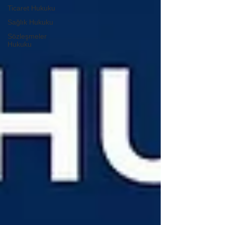
Ticaret Hukuku
Sağlık Hukuku
Sözleşmeler
Hukuku