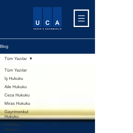
Blog
Tüm Yazılar
Tüm Yazılar
İş Hukuku
Aile Hukuku
Ceza Hukuku
Miras Hukuku
Gayrimenkul
Hukuku
İcra İflas
Hukuku