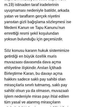
m.19) istinaden taraf iradelerinin 
uyuşmaması nedeniyle batıldır, arkada 
yatan ve tarafların gerçek niyetini 
yansıtan gizli bağışlama sözleşmesi ise 
Medeni Kanun ve Tapu Kanunu'nun 
emrettiği resmi şekil koşulundan 
yoksun bulunduğu için geçersizdir.
Söz konusu kararın hukuk sistemimize 
getirdiği en büyük özellik muris 
muvazaası davasında dava açma 
ehliyetine ilişkindir. Anılan İçtihadı 
Birleştirme Kararı, bu davayı açma 
hakkını sadece saklı pay sahibi olan 
mirasçılarla sınırlı tutmamış, saklı pay 
sahibi olsun ya da olmasın, muvazaalı 
işlem nedeniyle miras payı ihlal edilen 
tüm yasal ve atanmış mirasçıların 