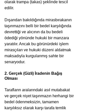
olarak trampa (takas) şeklinde tescil 
edilir. 
Dışarıdan bakıldığında mirasbırakanın 
taşınmazını belli bir bedel karşılığında 
devrettiği ve alıcının da bu bedeli 
ödediği yönünde hukuki bir manzara 
yaratılır. Ancak bu görünürdeki işlem 
mirasçıları ve hukuki düzeni aldatmak 
maksadıyla kurgulanmış sahte bir 
senaryodur.
2. Gerçek (Gizli) İradenin Bağış 
Olması
Tarafların aralarındaki asıl mutabakat 
ve gerçek niyet taşınmazın herhangi bir 
bedel ödenmeksizin, tamamen 
karşılıksız olarak karşı tarafa temlik 