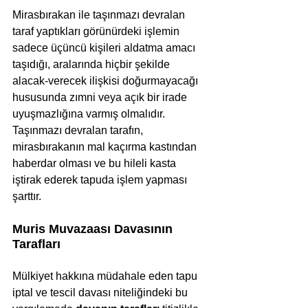
Mirasbırakan ile taşınmazı devralan 
taraf yaptıkları görünürdeki işlemin 
sadece üçüncü kişileri aldatma amacı 
taşıdığı, aralarında hiçbir şekilde 
alacak-verecek ilişkisi doğurmayacağı 
hususunda zımni veya açık bir irade 
uyuşmazlığına varmış olmalıdır. 
Taşınmazı devralan tarafın, 
mirasbırakanın mal kaçırma kastından 
haberdar olması ve bu hileli kasta 
iştirak ederek tapuda işlem yapması 
şarttır.
Muris Muvazaası Davasının 
Tarafları
Mülkiyet hakkına müdahale eden tapu 
iptal ve tescil davası niteliğindeki bu 