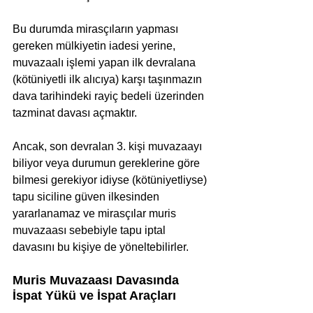
Bu durumda mirasçıların yapması 
gereken mülkiyetin iadesi yerine, 
muvazaalı işlemi yapan ilk devralana 
(kötüniyetli ilk alıcıya) karşı taşınmazın 
dava tarihindeki rayiç bedeli üzerinden 
tazminat davası açmaktır. 
Ancak, son devralan 3. kişi muvazaayı 
biliyor veya durumun gereklerine göre 
bilmesi gerekiyor idiyse (kötüniyetliyse) 
tapu siciline güven ilkesinden 
yararlanamaz ve mirasçılar muris 
muvazaası sebebiyle tapu iptal 
davasını bu kişiye de yöneltebilirler.
Muris Muvazaası Davasında 
İspat Yükü ve İspat Araçları