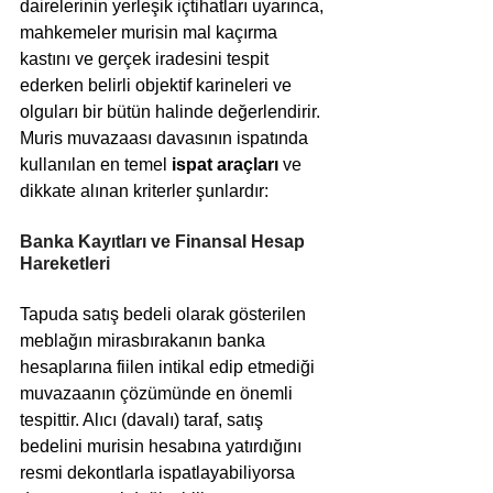
dairelerinin yerleşik içtihatları uyarınca, 
mahkemeler murisin mal kaçırma 
kastını ve gerçek iradesini tespit 
ederken belirli objektif karineleri ve 
olguları bir bütün halinde değerlendirir. 
Muris muvazaası davasının ispatında 
kullanılan en temel 
ispat araçları
 ve 
dikkate alınan kriterler şunlardır:
Banka Kayıtları ve Finansal Hesap 
Hareketleri 
Tapuda satış bedeli olarak gösterilen 
meblağın mirasbırakanın banka 
hesaplarına fiilen intikal edip etmediği 
muvazaanın çözümünde en önemli 
tespittir. Alıcı (davalı) taraf, satış 
bedelini murisin hesabına yatırdığını 
resmi dekontlarla ispatlayabiliyorsa 