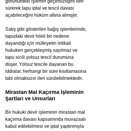
görünürdeki işlemin geçersizliğini ileri 
sürerek tapu iptal ve tescil davası 
açabileceğini hüküm altına almıştır. 
Satış gibi gösterilen bağış işlemlerinde, 
tapudaki devir hileli bir nedene 
dayandığı için mülkiyetin intikali 
hukuken gerçekleşmiş sayılmaz ve 
tapu sicili yolsuz tescil durumuna 
düşer. Yolsuz tescile dayanan bu 
iddialar, herhangi bir süre kısıtlamasına 
tabi olmaksızın ileri sürülebilmektedir.
Mirastan Mal Kaçırma İşleminin 
Şartları ve Unsurları
Bir hukuki devir işleminin mirastan mal 
kaçırma davası kapsamında muvazaalı 
kabul edilebilmesi ve iptal yaptırımıyla 