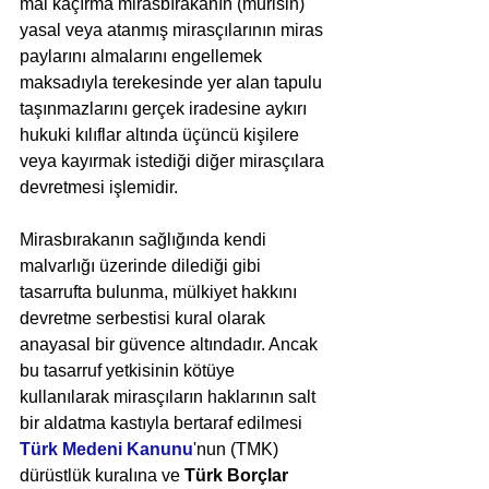
mal kaçırma mirasbırakanın (murisin) 
yasal veya atanmış mirasçılarının miras 
paylarını almalarını engellemek 
maksadıyla terekesinde yer alan tapulu 
taşınmazlarını gerçek iradesine aykırı 
hukuki kılıflar altında üçüncü kişilere 
veya kayırmak istediği diğer mirasçılara 
devretmesi işlemidir.
Mirasbırakanın sağlığında kendi 
malvarlığı üzerinde dilediği gibi 
tasarrufta bulunma, mülkiyet hakkını 
devretme serbestisi kural olarak 
anayasal bir güvence altındadır. Ancak 
bu tasarruf yetkisinin kötüye 
kullanılarak mirasçıların haklarının salt 
bir aldatma kastıyla bertaraf edilmesi 
Türk Medeni Kanunu
'nun (TMK) 
dürüstlük kuralına ve 
Türk Borçlar 