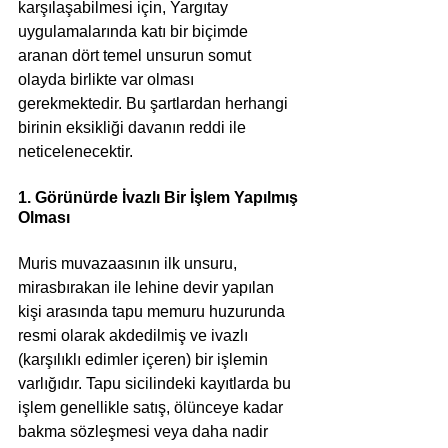
karşılaşabilmesi için, Yargıtay 
uygulamalarında katı bir biçimde 
aranan dört temel unsurun somut 
olayda birlikte var olması 
gerekmektedir. Bu şartlardan herhangi 
birinin eksikliği davanın reddi ile 
neticelenecektir.
1. Görünürde İvazlı Bir İşlem Yapılmış 
Olması
Muris muvazaasının ilk unsuru, 
mirasbırakan ile lehine devir yapılan 
kişi arasında tapu memuru huzurunda 
resmi olarak akdedilmiş ve ivazlı 
(karşılıklı edimler içeren) bir işlemin 
varlığıdır. Tapu sicilindeki kayıtlarda bu 
işlem genellikle satış, ölünceye kadar 
bakma sözleşmesi veya daha nadir 