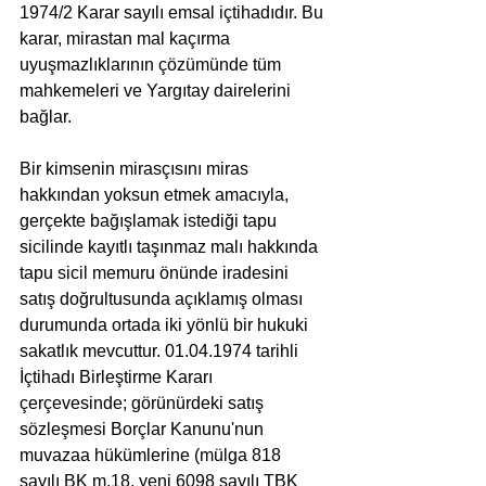
1974/2 Karar sayılı emsal içtihadıdır. Bu 
karar, mirastan mal kaçırma 
uyuşmazlıklarının çözümünde tüm 
mahkemeleri ve Yargıtay dairelerini 
bağlar.
Bir kimsenin mirasçısını miras 
hakkından yoksun etmek amacıyla, 
gerçekte bağışlamak istediği tapu 
sicilinde kayıtlı taşınmaz malı hakkında 
tapu sicil memuru önünde iradesini 
satış doğrultusunda açıklamış olması 
durumunda ortada iki yönlü bir hukuki 
sakatlık mevcuttur. 01.04.1974 tarihli 
İçtihadı Birleştirme Kararı 
çerçevesinde; görünürdeki satış 
sözleşmesi Borçlar Kanunu'nun 
muvazaa hükümlerine (mülga 818 
sayılı BK m.18, yeni 6098 sayılı TBK 