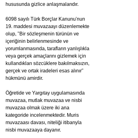
hususunda gizlice anlaşmalarıdır. 
6098 sayılı Türk Borçlar Kanunu'nun 
19. maddesi muvazaayı düzenlemekte 
olup, "Bir sözleşmenin türünün ve 
içeriğinin belirlenmesinde ve 
yorumlanmasında, tarafların yanlışlıkla 
veya gerçek amaçlarını gizlemek için 
kullandıkları sözcüklere bakılmaksızın, 
gerçek ve ortak iradeleri esas alınır" 
hükmünü amirdir.
Öğretide ve Yargıtay uygulamasında 
muvazaa, mutlak muvazaa ve nisbi 
muvazaa olmak üzere iki ana 
kategoride incelenmektedir. Muris 
muvazaası davası, niteliği itibarıyla 
nisbi muvazaaya dayanır.