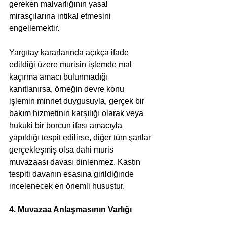
gereken malvarlığının yasal 
mirasçılarına intikal etmesini 
engellemektir. 
Yargıtay kararlarında açıkça ifade 
edildiği üzere murisin işlemde mal 
kaçırma amacı bulunmadığı 
kanıtlanırsa, örneğin devre konu 
işlemin minnet duygusuyla, gerçek bir 
bakım hizmetinin karşılığı olarak veya 
hukuki bir borcun ifası amacıyla 
yapıldığı tespit edilirse, diğer tüm şartlar 
gerçekleşmiş olsa dahi muris 
muvazaası davası dinlenmez. Kastın 
tespiti davanın esasına girildiğinde 
incelenecek en önemli husustur.
4. Muvazaa Anlaşmasının Varlığı