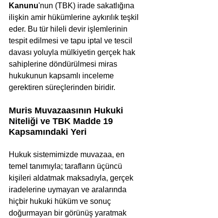
Kanunu
'nun (TBK) irade sakatlığına 
ilişkin amir hükümlerine aykırılık teşkil 
eder. Bu tür hileli devir işlemlerinin 
tespit edilmesi ve tapu iptal ve tescil 
davası yoluyla mülkiyetin gerçek hak 
sahiplerine döndürülmesi miras 
hukukunun kapsamlı inceleme 
gerektiren süreçlerinden biridir.
Muris Muvazaasının Hukuki 
Niteliği ve TBK Madde 19 
Kapsamındaki Yeri
Hukuk sistemimizde muvazaa, en 
temel tanımıyla; tarafların üçüncü 
kişileri aldatmak maksadıyla, gerçek 
iradelerine uymayan ve aralarında 
hiçbir hukuki hüküm ve sonuç 
doğurmayan bir görünüş yaratmak 