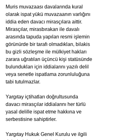
Muris muvazaası davalarında kural 
olarak ispat yükü muvazaanın varlığını 
iddia eden davacı mirasçılara aittir. 
Mirasçılar, mirasbırakan ile davalı 
arasında tapuda yapılan resmi işlemin 
görünürde bir tarafı olmadıkları, bilakis 
bu gizli sözleşme ile mülkiyet hakları 
zarara uğratılan üçüncü kişi statüsünde 
bulundukları için iddialarını yazılı delil 
veya senetle ispatlama zorunluluğuna 
tabi tutulmazlar. 
Yargıtay içtihatları doğrultusunda 
davacı mirasçılar iddialarını her türlü 
yasal delille ispat etme hakkına ve 
serbestisine sahiptirler.
Yargıtay Hukuk Genel Kurulu ve ilgili 