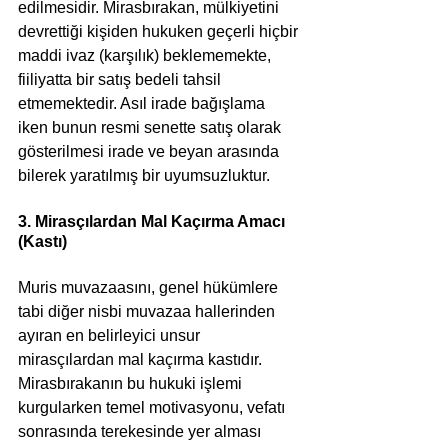
edilmesidir. Mirasbırakan, mülkiyetini 
devrettiği kişiden hukuken geçerli hiçbir 
maddi ivaz (karşılık) beklememekte, 
fiiliyatta bir satış bedeli tahsil 
etmemektedir. Asıl irade bağışlama 
iken bunun resmi senette satış olarak 
gösterilmesi irade ve beyan arasında 
bilerek yaratılmış bir uyumsuzluktur.
3. Mirasçılardan Mal Kaçırma Amacı 
(Kastı)
Muris muvazaasını, genel hükümlere 
tabi diğer nisbi muvazaa hallerinden 
ayıran en belirleyici unsur 
mirasçılardan mal kaçırma kastıdır. 
Mirasbırakanın bu hukuki işlemi 
kurgularken temel motivasyonu, vefatı 
sonrasında terekesinde yer alması 