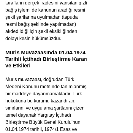
tarafların gerçek iradesini yansıtan gizli 
bağış işlemi de kanunun aradığı resmi 
şekil şartlarına uyulmadan (tapuda 
resmi bağış şeklinde yapılmadan) 
akdedildiği için şekil eksikliğinden 
dolayı kesin hükümsüzdür.
Muris Muvazaasında 01.04.1974 
Tarihli İçtihadı Birleştirme Kararı 
ve Etkileri
Muris muvazaası, doğrudan Türk 
Medeni Kanunu metninde tanımlanmış 
bir maddeye dayanmamaktadır. Türk 
hukukuna bu kurumu kazandıran, 
sınırlarını ve uygulama şartlarını çizen 
temel dayanak Yargıtay İçtihadı 
Birleştirme Büyük Genel Kurulu'nun 
01.04.1974 tarihli, 1974/1 Esas ve 