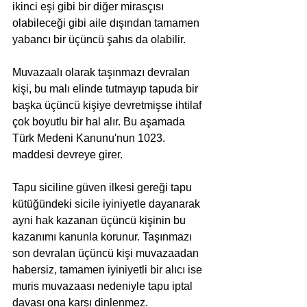
ikinci eşi gibi bir diğer mirasçısı 
olabileceği gibi aile dışından tamamen 
yabancı bir üçüncü şahıs da olabilir.
Muvazaalı olarak taşınmazı devralan 
kişi, bu malı elinde tutmayıp tapuda bir 
başka üçüncü kişiye devretmişse ihtilaf 
çok boyutlu bir hal alır. Bu aşamada 
Türk Medeni Kanunu'nun 1023. 
maddesi devreye girer. 
Tapu siciline güven ilkesi gereği tapu 
kütüğündeki sicile iyiniyetle dayanarak 
ayni hak kazanan üçüncü kişinin bu 
kazanımı kanunla korunur. Taşınmazı 
son devralan üçüncü kişi muvazaadan 
habersiz, tamamen iyiniyetli bir alıcı ise 
muris muvazaası nedeniyle tapu iptal 
davası ona karşı dinlenmez. 