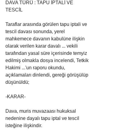
DAVA TÜRÜ : TAPU İPTALİ VE 
TESCİL
Taraflar arasında görülen tapu iptali ve 
tescil davası sonunda, yerel 
mahkemece davanın kabulüne ilişkin 
olarak verilen karar davalı ... vekili 
tarafından yasal süre içerisinde temyiz 
edilmiş olmakla dosya incelendi, Tetkik 
Hakimi ...'un raporu okundu, 
açıklamaları dinlendi, gereği görüşülüp 
düşünüldü;
-KARAR-
Dava, muris muvazaası hukuksal 
nedenine dayalı tapu iptal ve tescil 
isteğine ilişkindir.