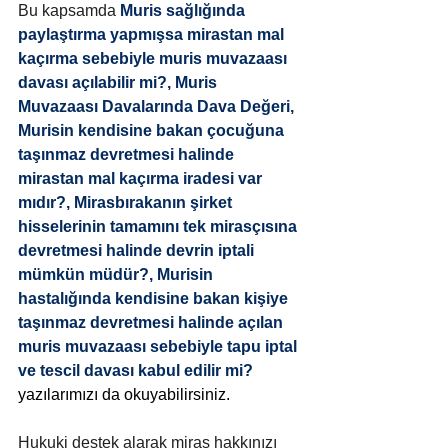
Bu kapsamda
Muris sağlığında 
paylaştırma yapmışsa mirastan mal 
kaçırma sebebiyle muris muvazaası 
davası açılabilir mi?
, 
Muris 
Muvazaası Davalarında Dava Değeri
, 
Murisin kendisine bakan çocuğuna 
taşınmaz devretmesi halinde 
mirastan mal kaçırma iradesi var 
mıdır?
, 
Mirasbırakanın şirket 
hisselerinin tamamını tek mirasçısına 
devretmesi halinde devrin iptali 
mümkün müdür?
, 
Murisin 
hastalığında kendisine bakan kişiye 
taşınmaz devretmesi halinde açılan 
muris muvazaası sebebiyle tapu iptal 
ve tescil davası kabul edilir mi?
yazılarımızı da okuyabilirsiniz. 
Hukuki destek alarak miras hakkınızı 