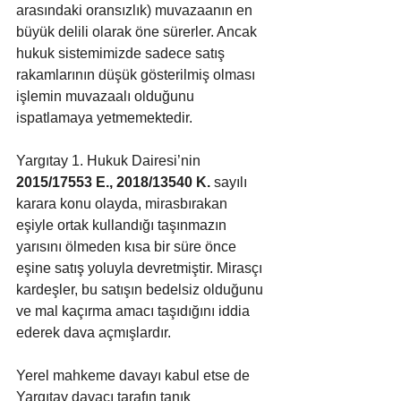
arasındaki oransızlık) muvazaanın en 
büyük delili olarak öne sürerler. Ancak 
hukuk sistemimizde sadece satış 
rakamlarının düşük gösterilmiş olması 
işlemin muvazaalı olduğunu 
ispatlamaya yetmemektedir.
Yargıtay 1. Hukuk Dairesi’nin 
2015/17553 E., 2018/13540 K.
 sayılı 
karara konu olayda, mirasbırakan 
eşiyle ortak kullandığı taşınmazın 
yarısını ölmeden kısa bir süre önce 
eşine satış yoluyla devretmiştir. Mirasçı 
kardeşler, bu satışın bedelsiz olduğunu 
ve mal kaçırma amacı taşıdığını iddia 
ederek dava açmışlardır. 
Yerel mahkeme davayı kabul etse de 
Yargıtay davacı tarafın tanık 