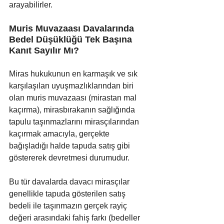
arayabilirler.
Muris Muvazaası Davalarında 
Bedel Düşüklüğü Tek Başına 
Kanıt Sayılır Mı?
Miras hukukunun en karmaşık ve sık 
karşılaşılan uyuşmazlıklarından biri 
olan muris muvazaası (mirastan mal 
kaçırma), mirasbırakanın sağlığında 
tapulu taşınmazlarını mirasçılarından 
kaçırmak amacıyla, gerçekte 
bağışladığı halde tapuda satış gibi 
göstererek devretmesi durumudur. 
Bu tür davalarda davacı mirasçılar 
genellikle tapuda gösterilen satış 
bedeli ile taşınmazın gerçek rayiç 
değeri arasındaki fahiş farkı (bedeller 