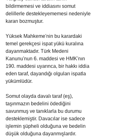
bildirmemesi ve iddiasını somut 
delillerle destekleyememesi nedeniyle 
kararı bozmuştur.
Yüksek Mahkeme'nin bu karardaki 
temel gerekçesi ispat yükü kuralına 
dayanmaktadır. Türk Medeni 
Kanunu'nun 6. maddesi ve HMK'nın 
190. maddesi uyarınca, bir hakkı iddia 
eden taraf, dayandığı olguları ispatla 
yükümlüdür. 
Somut olayda davalı taraf (eş), 
taşınmazın bedelini ödediğini 
savunmuş ve tanıklarla bu durumu 
desteklemiştir. Davacılar ise sadece 
işlemin şüpheli olduğuna ve bedelin 
düşük olduğuna dayanmışlardır. 