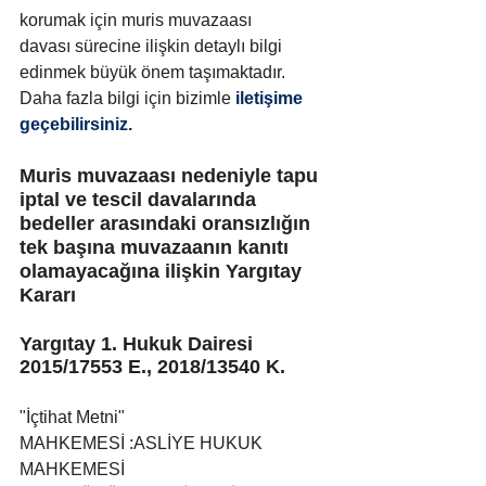
korumak için muris muvazaası 
davası sürecine ilişkin detaylı bilgi 
edinmek büyük önem taşımaktadır. 
Daha fazla bilgi için bizimle
 iletişime 
geçebilirsiniz.
Muris muvazaası nedeniyle tapu 
iptal ve tescil davalarında 
bedeller arasındaki oransızlığın 
tek başına muvazaanın kanıtı 
olamayacağına ilişkin Yargıtay 
Kararı
Yargıtay 1. Hukuk Dairesi 
2015/17553 E., 2018/13540 K.
"İçtihat Metni"
MAHKEMESİ :ASLİYE HUKUK 
MAHKEMESİ