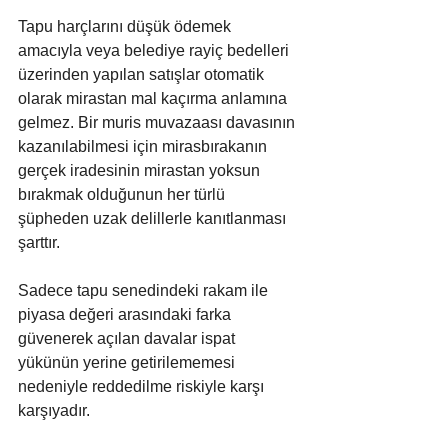
Tapu harçlarını düşük ödemek 
amacıyla veya belediye rayiç bedelleri 
üzerinden yapılan satışlar otomatik 
olarak mirastan mal kaçırma anlamına 
gelmez. Bir muris muvazaası davasının 
kazanılabilmesi için mirasbırakanın 
gerçek iradesinin mirastan yoksun 
bırakmak olduğunun her türlü 
şüpheden uzak delillerle kanıtlanması 
şarttır. 
Sadece tapu senedindeki rakam ile 
piyasa değeri arasındaki farka 
güvenerek açılan davalar ispat 
yükünün yerine getirilememesi 
nedeniyle reddedilme riskiyle karşı 
karşıyadır.