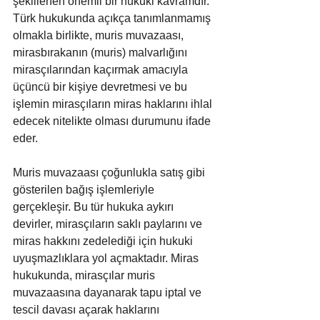
şekillenen önemli bir hukuki kavramdır. 
Türk hukukunda açıkça tanımlanmamış 
olmakla birlikte, muris muvazaası, 
mirasbırakanın (muris) malvarlığını 
mirasçılarından kaçırmak amacıyla 
üçüncü bir kişiye devretmesi ve bu 
işlemin mirasçıların miras haklarını ihlal 
edecek nitelikte olması durumunu ifade 
eder.
Muris muvazaası çoğunlukla satış gibi 
gösterilen bağış işlemleriyle 
gerçekleşir. Bu tür hukuka aykırı 
devirler, mirasçıların saklı paylarını ve 
miras hakkını zedelediği için hukuki 
uyuşmazlıklara yol açmaktadır. Miras 
hukukunda, mirasçılar muris 
muvazaasına dayanarak tapu iptal ve 
tescil davası açarak haklarını 