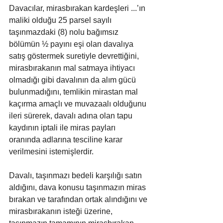
Davacılar, mirasbırakan kardeşleri ...’ın 
maliki olduğu 25 parsel sayılı 
taşınmazdaki (8) nolu bağımsız 
bölümün ½ payını eşi olan davalıya 
satış göstermek suretiyle devrettiğini, 
mirasbırakanın mal satmaya ihtiyacı 
olmadığı gibi davalının da alım gücü 
bulunmadığını, temlikin mirastan mal 
kaçırma amaçlı ve muvazaalı olduğunu 
ileri sürerek, davalı adına olan tapu 
kaydının iptali ile miras payları 
oranında adlarına tesciline karar 
verilmesini istemişlerdir.
Davalı, taşınmazı bedeli karşılığı satın 
aldığını, dava konusu taşınmazın miras 
bırakan ve tarafından ortak alındığını ve 
mirasbırakanın isteği üzerine, 