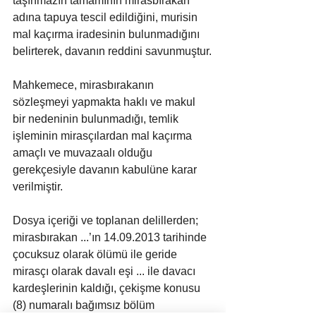
taşınmazın tamamının mirasbırakan 
adına tapuya tescil edildiğini, murisin 
mal kaçırma iradesinin bulunmadığını 
belirterek, davanın reddini savunmuştur.
Mahkemece, mirasbırakanın 
sözleşmeyi yapmakta haklı ve makul 
bir nedeninin bulunmadığı, temlik 
işleminin mirasçılardan mal kaçırma 
amaçlı ve muvazaalı olduğu 
gerekçesiyle davanın kabulüne karar 
verilmiştir.
Dosya içeriği ve toplanan delillerden; 
mirasbırakan ...’ın 14.09.2013 tarihinde 
çocuksuz olarak ölümü ile geride 
mirasçı olarak davalı eşi ... ile davacı 
kardeşlerinin kaldığı, çekişme konusu 
(8) numaralı bağımsız bölüm 