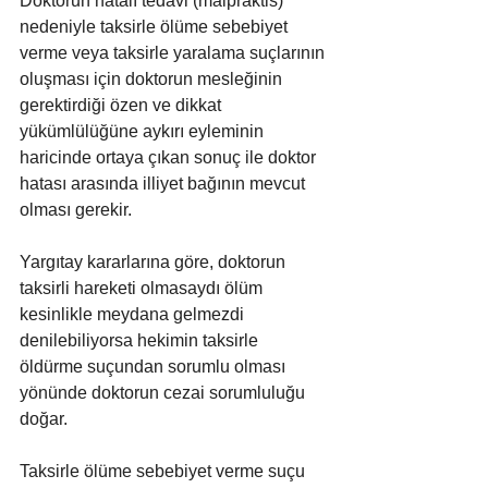
Doktorun hatalı tedavi (malpraktis) 
nedeniyle taksirle ölüme sebebiyet 
verme veya taksirle yaralama suçlarının 
oluşması için doktorun mesleğinin 
gerektirdiği özen ve dikkat 
yükümlülüğüne aykırı eyleminin 
haricinde ortaya çıkan sonuç ile doktor 
hatası arasında illiyet bağının mevcut 
olması gerekir.
Yargıtay kararlarına göre, doktorun 
taksirli hareketi olmasaydı ölüm 
kesinlikle meydana gelmezdi 
denilebiliyorsa hekimin taksirle 
öldürme suçundan sorumlu olması 
yönünde doktorun cezai sorumluluğu 
doğar.
Taksirle ölüme sebebiyet verme suçu