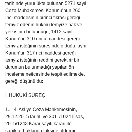
tarihinde yürürlükte bulunan 5271 sayılı 
Ceza Muhakemesi Kanunu’nun 260 
ıncı maddesinin birinci fıkrası gereği 
temyiz edenin hükmü temyize hak ve 
yetkisinin bulunduğu, 1412 sayılı 
Kanun’un 310 uncu maddesi gereği 
temyiz isteğinin süresinde olduğu, aynı 
Kanun’un 317 nci maddesi gereği 
temyiz isteğinin reddini gerektirir bir 
durumun bulunmadığı yapılan ön 
inceleme neticesinde tespit edilmekle, 
gereği düşünüldü:
I. HUKUKÎ SÜREÇ
1.... 4. Asliye Ceza Mahkemesinin, 
29.12.2015 tarihli ve 2011/1024 Esas, 
2015/1243 Karar sayılı kararı ile 
sanıklar hakkında taksirle öldürme 