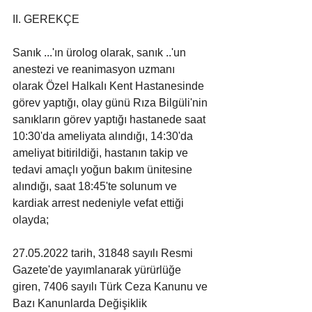
II. GEREKÇE
Sanık ...'ın ürolog olarak, sanık ..'un 
anestezi ve reanimasyon uzmanı 
olarak Özel Halkalı Kent Hastanesinde 
görev yaptığı, olay günü Rıza Bilgüli'nin 
sanıkların görev yaptığı hastanede saat 
10:30'da ameliyata alındığı, 14:30'da 
ameliyat bitirildiği, hastanın takip ve 
tedavi amaçlı yoğun bakım ünitesine 
alındığı, saat 18:45'te solunum ve 
kardiak arrest nedeniyle vefat ettiği 
olayda;
27.05.2022 tarih, 31848 sayılı Resmi 
Gazete'de yayımlanarak yürürlüğe 
giren, 7406 sayılı Türk Ceza Kanunu ve 
Bazı Kanunlarda Değişiklik 