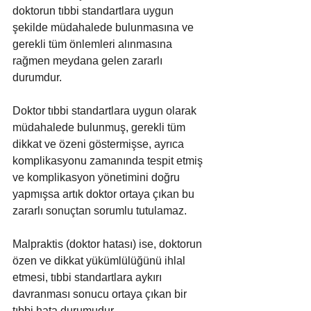
doktorun tıbbi standartlara uygun 
şekilde müdahalede bulunmasına ve 
gerekli tüm önlemleri alınmasına 
rağmen meydana gelen zararlı 
durumdur.
Doktor tıbbi standartlara uygun olarak 
müdahalede bulunmuş, gerekli tüm 
dikkat ve özeni göstermişse, ayrıca 
komplikasyonu zamanında tespit etmiş 
ve komplikasyon yönetimini doğru 
yapmışsa artık doktor ortaya çıkan bu 
zararlı sonuçtan sorumlu tutulamaz. 
Malpraktis (doktor hatası) ise, doktorun 
özen ve dikkat yükümlülüğünü ihlal 
etmesi, tıbbi standartlara aykırı 
davranması sonucu ortaya çıkan bir 
tıbbi hata durumudur.