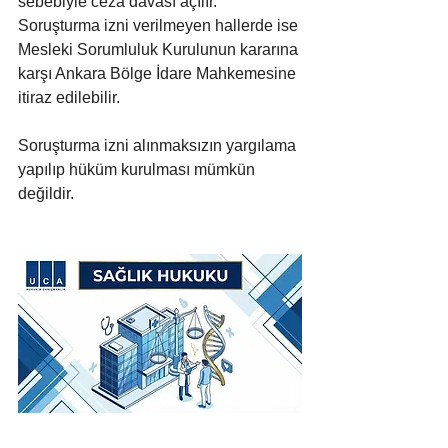
sebebiyle ceza davası açılır. 
Soruşturma izni verilmeyen hallerde ise 
Mesleki Sorumluluk Kurulunun kararına 
karşı Ankara Bölge İdare Mahkemesine 
itiraz edilebilir.
Soruşturma izni alınmaksızın yargılama 
yapılıp hüküm kurulması mümkün 
değildir.