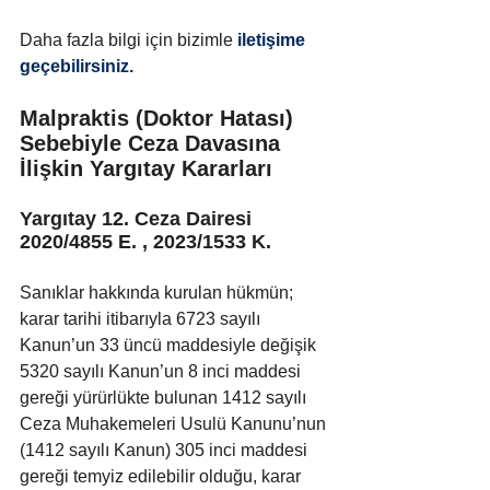
Daha fazla bilgi için bizimle
 iletişime 
geçebilirsiniz.
Malpraktis (Doktor Hatası) 
Sebebiyle Ceza Davasına 
İlişkin Yargıtay Kararları
Yargıtay 12. Ceza Dairesi 
2020/4855 E. , 2023/1533 K.
Sanıklar hakkında kurulan hükmün; 
karar tarihi itibarıyla 6723 sayılı 
Kanun’un 33 üncü maddesiyle değişik 
5320 sayılı Kanun’un 8 inci maddesi 
gereği yürürlükte bulunan 1412 sayılı 
Ceza Muhakemeleri Usulü Kanunu’nun 
(1412 sayılı Kanun) 305 inci maddesi 
gereği temyiz edilebilir olduğu, karar 