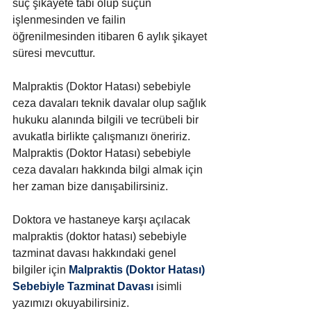
suç şikayete tabi olup suçun 
işlenmesinden ve failin 
öğrenilmesinden itibaren 6 aylık şikayet 
süresi mevcuttur.
Malpraktis (Doktor Hatası) sebebiyle 
ceza davaları teknik davalar olup sağlık 
hukuku alanında bilgili ve tecrübeli bir 
avukatla birlikte çalışmanızı öneririz. 
Malpraktis (Doktor Hatası) sebebiyle 
ceza davaları hakkında bilgi almak için 
her zaman bize danışabilirsiniz. 
Doktora ve hastaneye karşı açılacak 
malpraktis (doktor hatası) 
sebebiyle 
tazminat davası hakkındaki genel 
bilgiler için
Malpraktis (Doktor Hatası) 
Sebebiyle Tazminat Davası
isimli 
yazımızı okuyabilirsiniz.