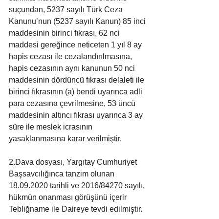
suçundan, 5237 sayılı Türk Ceza 
Kanunu’nun (5237 sayılı Kanun) 85 inci 
maddesinin birinci fıkrası, 62 nci 
maddesi gereğince neticeten 1 yıl 8 ay 
hapis cezası ile cezalandırılmasına, 
hapis cezasının aynı kanunun 50 nci 
maddesinin dördüncü fıkrası delaleti ile 
birinci fıkrasının (a) bendi uyarınca adli 
para cezasına çevrilmesine, 53 üncü 
maddesinin altıncı fıkrası uyarınca 3 ay 
süre ile meslek icrasının 
yasaklanmasına karar verilmiştir.
2.Dava dosyası, Yargıtay Cumhuriyet 
Başsavcılığınca tanzim olunan 
18.09.2020 tarihli ve 2016/84270 sayılı, 
hükmün onanması görüşünü içerir 
Tebliğname ile Daireye tevdi edilmiştir.