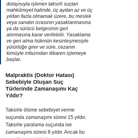
dolayısıyla işlenen taksirli suçtan 
mahkûmiyet halinde, üç aydan az ve üç 
yıldan fazla olmamak üzere, bu meslek 
veya sanatın icrasının yasaklanmasına 
ya da sürücü belgesinin geri 
alınmasına karar verilebilir. Yasaklama 
ve geri alma hükmün kesinleşmesiyle 
yürürlüğe girer ve süre, cezanın 
tümüyle infazından itibaren işlemeye 
başlar.
Malpraktis (Doktor Hatası) 
Sebebiyle Oluşan Suç 
Türlerinde Zamanaşımı Kaç 
Yıldır?
Taksirle ölüme sebebiyet verme 
suçunda zamanaşımı süresi 
15 yıldır. 
Taksirle yaralama suçunda ise 
zamanaşımı süresi 8 yıldır. Ancak bu 