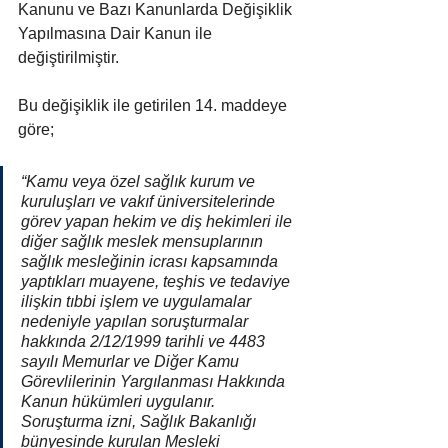
Kanunu ve Bazı Kanunlarda Değişiklik 
Yapılmasına Dair Kanun ile 
değiştirilmiştir.
Bu değişiklik ile getirilen 14. maddeye 
göre;
“Kamu veya özel sağlık kurum ve 
kuruluşları ve vakıf üniversitelerinde 
görev yapan hekim ve diş hekimleri ile 
diğer sağlık meslek mensuplarının 
sağlık mesleğinin icrası kapsamında 
yaptıkları muayene, teşhis ve tedaviye 
ilişkin tıbbi işlem ve uygulamalar 
nedeniyle yapılan soruşturmalar 
hakkında 2/12/1999 tarihli ve 4483 
sayılı Memurlar ve Diğer Kamu 
Görevlilerinin Yargılanması Hakkında 
Kanun hükümleri uygulanır. 
Soruşturma izni, Sağlık Bakanlığı 
bünyesinde kurulan Mesleki 