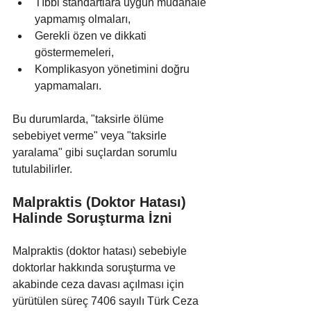
Tıbbi standartlara uygun müdahale 
yapmamış olmaları,
Gerekli özen ve dikkati 
göstermemeleri,
Komplikasyon yönetimini doğru 
yapmamaları. 
Bu durumlarda, "taksirle ölüme 
sebebiyet verme" veya "taksirle 
yaralama" gibi suçlardan sorumlu 
tutulabilirler.
Malpraktis (Doktor Hatası) 
Halinde Soruşturma İzni
Malpraktis (doktor hatası) sebebiyle 
doktorlar hakkında soruşturma ve 
akabinde ceza davası açılması için 
yürütülen süreç 7406 sayılı Türk Ceza 