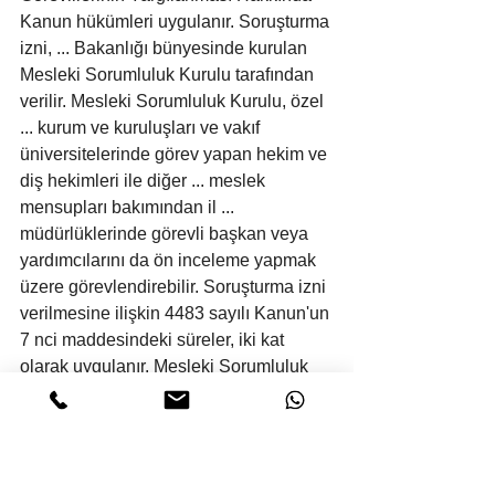
Kanun hükümleri uygulanır. Soruşturma 
izni, ... Bakanlığı bünyesinde kurulan 
Mesleki Sorumluluk Kurulu tarafından 
verilir. Mesleki Sorumluluk Kurulu, özel 
... kurum ve kuruluşları ve vakıf 
üniversitelerinde görev yapan hekim ve 
diş hekimleri ile diğer ... meslek 
mensupları bakımından il ... 
müdürlüklerinde görevli başkan veya 
yardımcılarını da ön inceleme yapmak 
üzere görevlendirebilir. Soruşturma izni 
verilmesine ilişkin 4483 sayılı Kanun'un 
7 nci maddesindeki süreler, iki kat 
olarak uygulanır. Mesleki Sorumluluk 
Kurulunun kararlarına karşı ... Bölge 
İdare Mahkemesine itiraz edilebilir.” 
amir hükmü gereği,