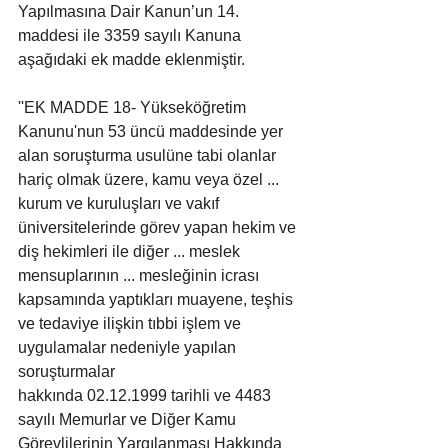
Yapılmasına Dair Kanun’un 14. 
maddesi ile 3359 sayılı Kanuna 
aşağıdaki ek madde eklenmiştir.
''EK MADDE 18- Yükseköğretim 
Kanunu'nun 53 üncü maddesinde yer 
alan soruşturma usulüne tabi olanlar 
hariç olmak üzere, kamu veya özel ... 
kurum ve kuruluşları ve vakıf 
üniversitelerinde görev yapan hekim ve 
diş hekimleri ile diğer ... meslek 
mensuplarının ... mesleğinin icrası 
kapsamında yaptıkları muayene, teşhis 
ve tedaviye ilişkin tıbbi işlem ve 
uygulamalar nedeniyle yapılan 
soruşturmalar 
hakkında 02.12.1999 tarihli ve 4483 
sayılı Memurlar ve Diğer Kamu 
Görevlilerinin Yargılanması Hakkında 