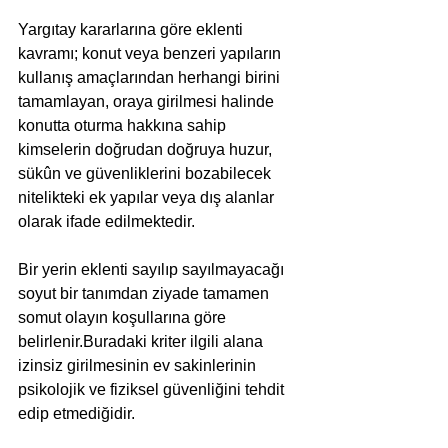
Yargıtay kararlarına göre eklenti 
kavramı; konut veya benzeri yapıların 
kullanış amaçlarından herhangi birini 
tamamlayan, oraya girilmesi halinde 
konutta oturma hakkına sahip 
kimselerin doğrudan doğruya huzur, 
sükûn ve güvenliklerini bozabilecek 
nitelikteki ek yapılar veya dış alanlar 
olarak ifade edilmektedir.
Bir yerin eklenti sayılıp sayılmayacağı 
soyut bir tanımdan ziyade tamamen 
somut olayın koşullarına göre 
belirlenir.Buradaki kriter ilgili alana 
izinsiz girilmesinin ev sakinlerinin 
psikolojik ve fiziksel güvenliğini tehdit 
edip etmediğidir. 