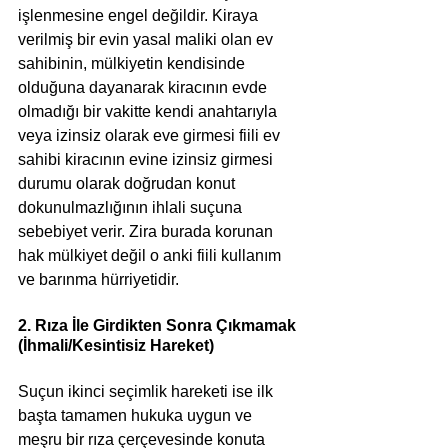
işlenmesine engel değildir. Kiraya 
verilmiş bir evin yasal maliki olan ev 
sahibinin, mülkiyetin kendisinde 
olduğuna dayanarak kiracının evde 
olmadığı bir vakitte kendi anahtarıyla 
veya izinsiz olarak eve girmesi fiili ev 
sahibi kiracının evine izinsiz girmesi 
durumu olarak doğrudan konut 
dokunulmazlığının ihlali suçuna 
sebebiyet verir. Zira burada korunan 
hak mülkiyet değil o anki fiili kullanım 
ve barınma hürriyetidir.
2. Rıza İle Girdikten Sonra Çıkmamak 
(İhmali/Kesintisiz Hareket)
Suçun ikinci seçimlik hareketi ise ilk 
başta tamamen hukuka uygun ve 
meşru bir rıza çerçevesinde konuta 