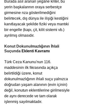
Burada asıl aranan yegâne kriter, bu 
yerin başkalarının oraya serbestçe 
girmesine rıza gösterilmediğini 
belirtecek, dış dünya ile ilişiği kestiğini 
kanıtlayacak şekilde fiziki veya mantıki 
bir engelle (kapı, çit, kilit sistemi vb.) 
ayrılmış olmasıdır.
Konut Dokunulmazlığının İhlali 
Suçunda 
Eklenti Kavramı 
Türk Ceza Kanunu'nun 116. 
maddesinin ilk fıkrasında açıkça 
belirtildiği üzere, konut 
dokunulmazlığının ihlali suçu yalnızca 
doğrudan yaşam alanının (evin içinin) 
değil, konutun eklentilerine girilmesiyle 
de aynı derecede ve tam olarak 
işlenmiş sayılmaktadır. 