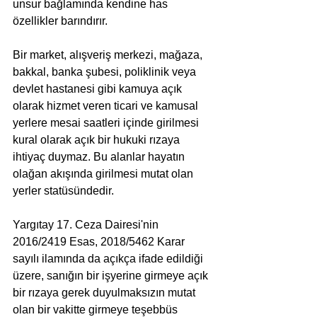
unsur bağlamında kendine has 
özellikler barındırır.
Bir market, alışveriş merkezi, mağaza, 
bakkal, banka şubesi, poliklinik veya 
devlet hastanesi gibi kamuya açık 
olarak hizmet veren ticari ve kamusal 
yerlere mesai saatleri içinde girilmesi 
kural olarak açık bir hukuki rızaya 
ihtiyaç duymaz. Bu alanlar hayatın 
olağan akışında girilmesi mutat olan 
yerler statüsündedir. 
Yargıtay 17. Ceza Dairesi'nin 
2016/2419 Esas, 2018/5462 Karar 
sayılı ilamında da açıkça ifade edildiği 
üzere, sanığın bir işyerine girmeye açık 
bir rızaya gerek duyulmaksızın mutat 
olan bir vakitte girmeye teşebbüs 