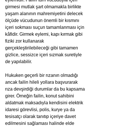
girmesi mutlak şart olmamakla birlikte 
yaşam alanının mahremiyetini delecek 
ölçüde vücudunun önemli bir kısmını 
içeri sokması suçun tamamlanması için 
kâfidir. Girmek eylemi, kapı kırmak gibi 
fiziki zor kullanarak 
gerçekleştirilebileceği gibi tamamen 
gizlice, sessizce içeri sızmak suretiyle 
de yapılabilir.
Hukuken geçerli bir rızanın olmadığı 
ancak failin hileli yollara başvurarak 
rıza devşirdiği durumlar da bu kapsama 
girer. Örneğin failin, konut sahibini 
aldatmak maksadıyla kendisini elektrik 
idaresi görevlisi, polis, kurye ya da 
tesisatçı olarak tanıtıp içeriye davet 
edilmesini sağlaması halinde elde 