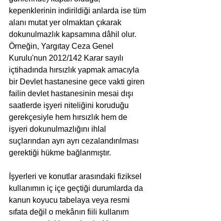
kepenklerinin indirildiği anlarda ise tüm 
alanı mutat yer olmaktan çıkarak 
dokunulmazlık kapsamına dâhil olur. 
Örneğin, Yargıtay Ceza Genel 
Kurulu'nun 2012/142 Karar sayılı 
içtihadında hırsızlık yapmak amacıyla 
bir Devlet hastanesine gece vakti giren 
failin devlet hastanesinin mesai dışı 
saatlerde işyeri niteliğini koruduğu 
gerekçesiyle hem hırsızlık hem de 
işyeri dokunulmazlığını ihlal 
suçlarından ayrı ayrı cezalandırılması 
gerektiği hükme bağlanmıştır.
İşyerleri ve konutlar arasındaki fiziksel 
kullanımın iç içe geçtiği durumlarda da 
kanun koyucu tabelaya veya resmi 
sıfata değil o mekânın fiili kullanım 