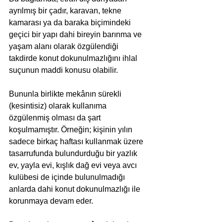
ayrılmış bir çadır, karavan, tekne 
kamarası ya da baraka biçimindeki 
geçici bir yapı dahi bireyin barınma ve 
yaşam alanı olarak özgülendiği 
takdirde konut dokunulmazlığını ihlal 
suçunun maddi konusu olabilir.
Bununla birlikte mekânın sürekli 
(kesintisiz) olarak kullanıma 
özgülenmiş olması da şart 
koşulmamıştır. Örneğin; kişinin yılın 
sadece birkaç haftası kullanmak üzere 
tasarrufunda bulundurduğu bir yazlık 
ev, yayla evi, kışlık dağ evi veya avcı 
kulübesi de içinde bulunulmadığı 
anlarda dahi konut dokunulmazlığı ile 
korunmaya devam eder. 