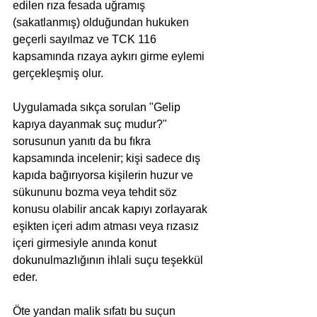
edilen rıza fesada uğramış 
(sakatlanmış) olduğundan hukuken 
geçerli sayılmaz ve TCK 116 
kapsamında rızaya aykırı girme eylemi 
gerçekleşmiş olur. 
Uygulamada sıkça sorulan "Gelip 
kapıya dayanmak suç mudur?" 
sorusunun yanıtı da bu fıkra 
kapsamında incelenir; kişi sadece dış 
kapıda bağırıyorsa kişilerin huzur ve 
sükununu bozma veya tehdit söz 
konusu olabilir ancak kapıyı zorlayarak 
eşikten içeri adım atması veya rızasız 
içeri girmesiyle anında konut 
dokunulmazlığının ihlali suçu teşekkül 
eder.
Öte yandan malik sıfatı bu suçun 