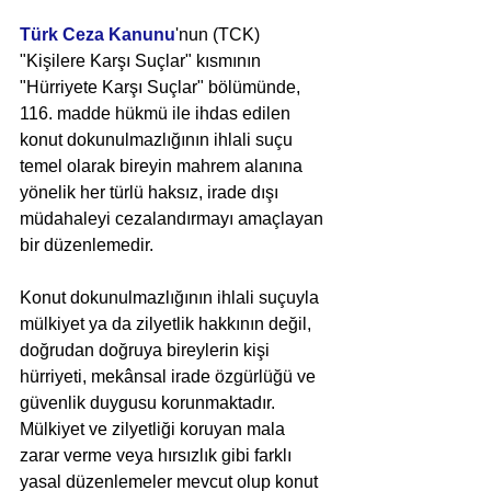
Türk Ceza Kanunu
'nun (TCK) 
"Kişilere Karşı Suçlar" kısmının 
"Hürriyete Karşı Suçlar" bölümünde, 
116. madde hükmü ile ihdas edilen 
konut dokunulmazlığının ihlali suçu 
temel olarak bireyin mahrem alanına 
yönelik her türlü haksız, irade dışı 
müdahaleyi cezalandırmayı amaçlayan 
bir düzenlemedir.
Konut dokunulmazlığının ihlali suçuyla 
mülkiyet ya da zilyetlik hakkının değil, 
doğrudan doğruya bireylerin kişi 
hürriyeti, mekânsal irade özgürlüğü ve 
güvenlik duygusu korunmaktadır. 
Mülkiyet ve zilyetliği koruyan mala 
zarar verme veya hırsızlık gibi farklı 
yasal düzenlemeler mevcut olup konut 