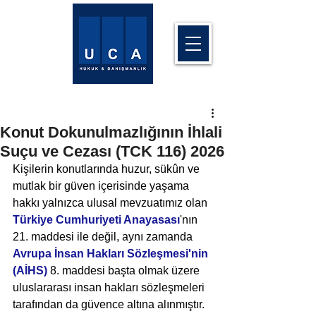
Konut Dokunulmazlığının İhlali
Suçu ve Cezası (TCK 116) 2026
Kişilerin konutlarında huzur, sükûn ve 
mutlak bir güven içerisinde yaşama 
hakkı yalnızca ulusal mevzuatımız olan 
Türkiye Cumhuriyeti Anayasası
'nın 
21. maddesi ile değil, aynı zamanda 
Avrupa İnsan Hakları Sözleşmesi'nin 
(AİHS)
 8. maddesi başta olmak üzere 
uluslararası insan hakları sözleşmeleri 
tarafından da güvence altına alınmıştır. 