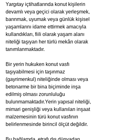
Yargıtay içtihatlarında konut kişilerin 
devamlı veya geçici olarak yerleşmek, 
barınmak, uyumak veya günlük kişisel 
yaşamlarını idame ettirmek amacıyla 
kullandıkları, fiili olarak yaşam alanı 
niteliği taşıyan her türlü mekân olarak 
tanımlanmaktadır. 
Bir yerin hukuken konut vasfı 
taşıyabilmesi için taşınmaz 
(gayrimenkul) niteliğinde olması veya 
betonarme bir bina biçiminde inşa 
edilmiş olması zorunluluğu 
bulunmamaktadır.Yerin yapısal niteliği, 
mimari genişliği veya kullanılan inşaat 
malzemesinin türü konut vasfının 
belirlenmesinde birincil ölçüt değildir. 
Bu bağlamda, etrafı dış dünyadan 