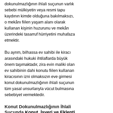
dokunulmazlığının ihlali suçunun varlık 
sebebi mülkiyetin veya resmi tapu 
kaydının kimde olduğuna bakılmaksızı, 
o mekânı fiilen yaşam alanı olarak 
kullanan kişinin huzurunu ve mekân 
üzerindeki tasarruf hürriyetini muhafaza 
etmektir. 
Bu ayrım, bilhassa ev sahibi ile kiracı 
arasındaki hukuki ihtilaflarda büyük 
önem taşımaktadır, zira evin maliki olan 
ev sahibinin dahi konutu fiilen kullanan 
kiracısının izni olmaksızın eve girmesi 
konut dokunulmazlığının ihlali suçunun 
tüm yasal unsurlarıyla vücut bulmasına 
sebebiyet vermektedir.
Konut Dokunulmazlığının İhlali 
Suçunda
 Konut, İşyeri ve Eklenti 