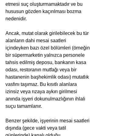
etmesi suç oluşturmamaktadır ve bu 
hususun gözden kaçırılması bozma 
nedenidir.
Ancak, mutat olarak girilebilecek bu tür 
alanların dahi mesai saatleri 
içindeyken bazı özel bölümleri (örneğin 
bir süpermarketin yalnızca personele 
tahsis edilmiş deposu, bankanın kasa 
odası, restoranın mutfağı veya bir 
hastanenin başhekimlik odası) mutatlık 
vasfını taşımaz. Bu kısıtlı alanlara 
izinsiz veya rızaya aykırı girilmesi 
anında işyeri dokunulmazlığının ihlali 
suçu tamamlanır. 
Benzer şekilde, işyerinin mesai saatleri 
dışında (gece vakti veya tatil 
günlerinde) kapalı olduğu, 