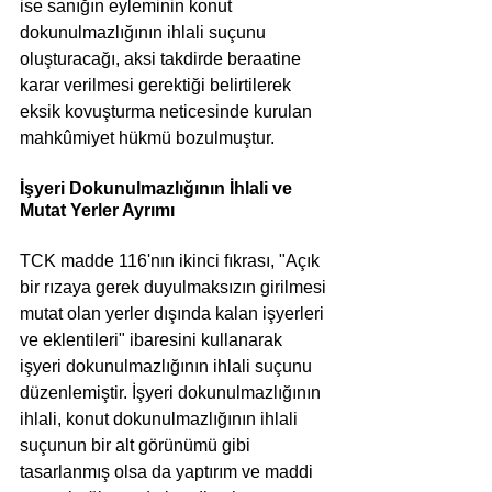
ise sanığın eyleminin konut 
dokunulmazlığının ihlali suçunu 
oluşturacağı, aksi takdirde beraatine 
karar verilmesi gerektiği belirtilerek 
eksik kovuşturma neticesinde kurulan 
mahkûmiyet hükmü bozulmuştur.
İşyeri Dokunulmazlığının İhlali ve 
Mutat Yerler Ayrımı
TCK madde 116'nın ikinci fıkrası, "Açık 
bir rızaya gerek duyulmaksızın girilmesi 
mutat olan yerler dışında kalan işyerleri 
ve eklentileri" ibaresini kullanarak 
işyeri dokunulmazlığının ihlali suçunu 
düzenlemiştir. İşyeri dokunulmazlığının 
ihlali, konut dokunulmazlığının ihlali 
suçunun bir alt görünümü gibi 
tasarlanmış olsa da yaptırım ve maddi 