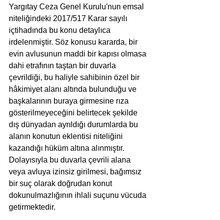
Yargıtay Ceza Genel Kurulu'nun emsal 
niteliğindeki 2017/517 Karar sayılı 
içtihadında bu konu detaylıca 
irdelenmiştir. Söz konusu kararda, bir 
evin avlusunun maddi bir kapısı olmasa 
dahi etrafının taştan bir duvarla 
çevrildiği, bu haliyle sahibinin özel bir 
hâkimiyet alanı altında bulunduğu ve 
başkalarının buraya girmesine rıza 
gösterilmeyeceğini belirtecek şekilde 
dış dünyadan ayrıldığı durumlarda bu 
alanın konutun eklentisi niteliğini 
kazandığı hüküm altına alınmıştır. 
Dolayısıyla bu duvarla çevrili alana 
veya avluya izinsiz girilmesi, bağımsız 
bir suç olarak doğrudan konut 
dokunulmazlığının ihlali suçunu vücuda 
getirmektedir.