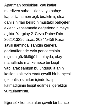
Apartman boşlukları, çatı katları, 
merdiven sahanlıkları veya bahçe 
kapısı tamamen açık bırakılmış olsa 
dahi sınırları belirgin müstakil bahçeler 
eklenti kapsamında değerlendirilmeye 
açıktır. Yargıtay 2. Ceza Dairesi'nin 
2021/13236 Esas, 2024/5458 Karar 
sayılı ilamında; sanığın kamera 
görüntülerinde evin penceresinin 
dışında gözüktüğü bir olayda, olay 
mahallinde mahkemece bir keşif 
yapılarak sanığın bulunduğu alanın 
katılana ait evin etrafı çevrili bir bahçesi 
(eklentisi) sınırları içinde kalıp 
kalmadığının tespit edilmesi gerektiği 
vurgulanmıştır. 
Eğer söz konusu alan çevrili bir bahçe 