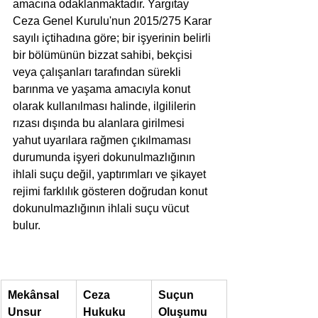
amacına odaklanmaktadır. Yargıtay 
Ceza Genel Kurulu'nun 2015/275 Karar 
sayılı içtihadına göre; bir işyerinin belirli 
bir bölümünün bizzat sahibi, bekçisi 
veya çalışanları tarafından sürekli 
barınma ve yaşama amacıyla konut 
olarak kullanılması halinde, ilgililerin 
rızası dışında bu alanlara girilmesi 
yahut uyarılara rağmen çıkılmaması 
durumunda işyeri dokunulmazlığının 
ihlali suçu değil, yaptırımları ve şikayet 
rejimi farklılık gösteren doğrudan konut 
dokunulmazlığının ihlali suçu vücut 
bulur.
Mekânsal 
Ceza 
Suçun 
Unsur
Hukuku 
Oluşumu 