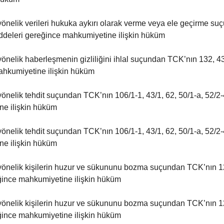
’a yönelik verileri hukuka aykırı olarak verme veya ele geçirme s
addeleri gereğince mahkumiyetine ilişkin hüküm
a yönelik haberleşmenin gizliliğini ihlal suçundan TCK’nın 132, 43
ahkumiyetine ilişkin hüküm
a yönelik tehdit suçundan TCK’nın 106/1-1, 43/1, 62, 50/1-a, 52/2
ne ilişkin hüküm
a yönelik tehdit suçundan TCK’nın 106/1-1, 43/1, 62, 50/1-a, 52/2
ne ilişkin hüküm
’a yönelik kişilerin huzur ve sükununu bozma suçundan TCK’nın 12
ğince mahkumiyetine ilişkin hüküm
’a yönelik kişilerin huzur ve sükununu bozma suçundan TCK’nın 12
ğince mahkumiyetine ilişkin hüküm