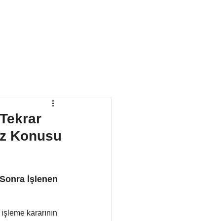
Blog
İletişim
Tekrar
öz Konusu
Sonra İşlenen 
işleme kararının 