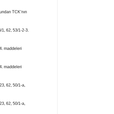
uçundan TCK’nın 
/1, 62, 53/1-2-3. 
-4. maddeleri 
-4. maddeleri 
3, 62, 50/1-a, 
3, 62, 50/1-a, 