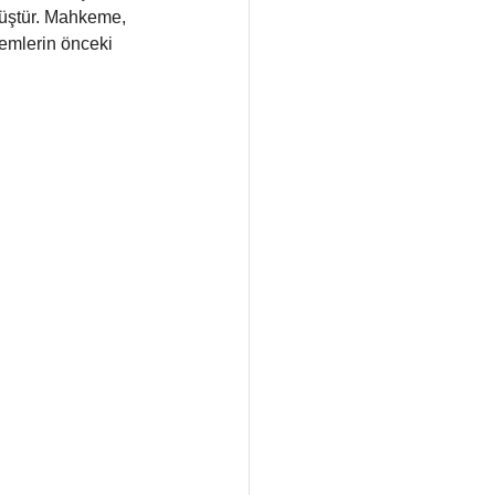
müştür. Mahkeme, 
emlerin önceki 