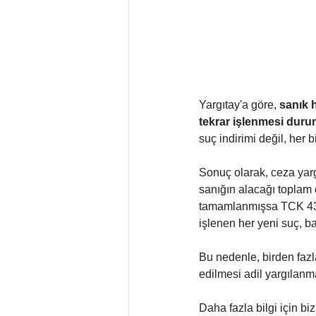
Yargıtay'a göre, 
sanık 
tekrar işlenmesi duru
suç indirimi değil, her b
Sonuç olarak, ceza yargı
sanığın alacağı toplam 
tamamlanmışsa TCK 43. 
işlenen her yeni suç, b
Bu nedenle, birden fazla
edilmesi adil yargılanm
Daha fazla bilgi için bi