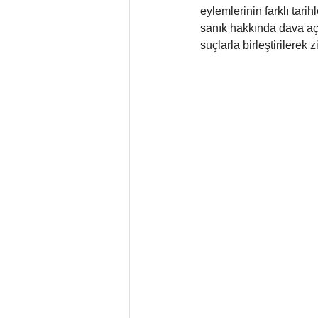
eylemlerinin farklı ta
sanık hakkında dava aç
suçlarla birleştirilerek