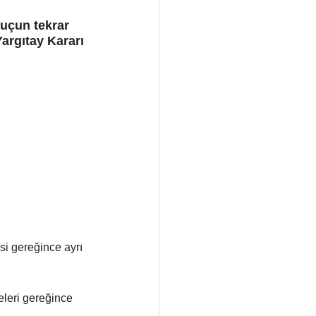
uçun tekrar 
argıtay Kararı
si gereğince ayrı 
eleri gereğince 