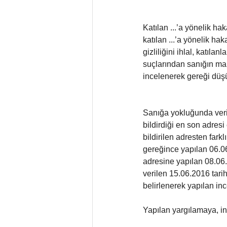
Katılan ...’a yönelik hak
katılan ...’a yönelik ha
gizliliğini ihlal, katıl
suçlarından sanığın mah
incelenerek gereği düş
Sanığa yokluğunda verile
bildirdiği en son adresi
bildirilen adresten fark
gereğince yapılan 06.06
adresine yapılan 08.06.
verilen 15.06.2016 tarih
belirlenerek yapılan i
Yapılan yargılamaya, i