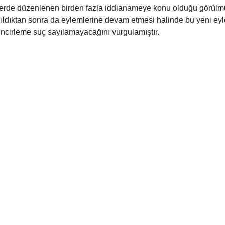
rihlerde düzenlenen birden fazla iddianameye konu olduğu görül
ıldıktan sonra da eylemlerine devam etmesi halinde bu yeni eyl
 zincirleme suç sayılamayacağını vurgulamıştır. 