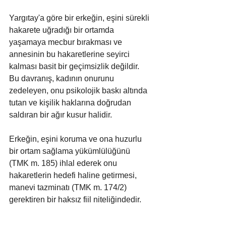
Yargıtay'a göre bir erkeğin, eşini sürekli 
hakarete uğradığı bir ortamda 
yaşamaya mecbur bırakması ve 
annesinin bu hakaretlerine seyirci 
kalması basit bir geçimsizlik değildir. 
Bu davranış, kadının onurunu 
zedeleyen, onu psikolojik baskı altında 
tutan ve kişilik haklarına doğrudan 
saldıran bir ağır kusur halidir.
Erkeğin, eşini koruma ve ona huzurlu 
bir ortam sağlama yükümlülüğünü 
(TMK m. 185) ihlal ederek onu 
hakaretlerin hedefi haline getirmesi, 
manevi tazminatı (TMK m. 174/2) 
gerektiren bir haksız fiil niteliğindedir.