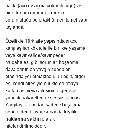
hakkı (ayrı ev açma yükümlülüğü) ve 
birbirlerinin onurunu koruma 
sorumluluğu bu ortaklığın en temel yapı 
taşlarıdır. 
Özellikle Türk aile yapısında sıkça 
karşılaşılan kök aile ile birlikte yaşama 
veya kayınvalide/kayınpeder 
müdahalesi gibi sorunlar, boşanma 
davalarının en yaygın sebepleri 
arasında yer almaktadır. Bir eşin, diğer 
eşi kendi ailesiyle birlikte oturmaya 
zorlaması veya ailesinin diğer eşe 
yönelik hakaretlerine sessiz kalması 
Yargıtay tarafından sadece boşanma 
sebebi değil, aynı zamanda 
kişilik 
haklarına saldırı
 olarak 
nitelendirilmektedir.