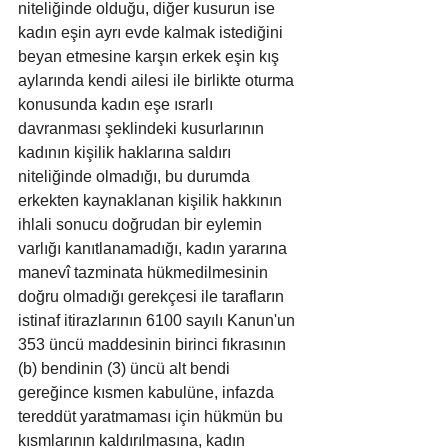
niteliğinde olduğu, diğer kusurun ise 
kadın eşin ayrı evde kalmak istediğini 
beyan etmesine karşın erkek eşin kış 
aylarında kendi ailesi ile birlikte oturma 
konusunda kadın eşe ısrarlı 
davranması şeklindeki kusurlarının 
kadının kişilik haklarına saldırı 
niteliğinde olmadığı, bu durumda 
erkekten kaynaklanan kişilik hakkının 
ihlali sonucu doğrudan bir eylemin 
varlığı kanıtlanamadığı, kadın yararına 
manevî tazminata hükmedilmesinin 
doğru olmadığı gerekçesi ile tarafların 
istinaf itirazlarının 6100 sayılı Kanun'un 
353 üncü maddesinin birinci fıkrasının 
(b) bendinin (3) üncü alt bendi 
gereğince kısmen kabulüne, infazda 
tereddüt yaratmaması için hükmün bu 
kısmlarının kaldırılmasına, kadın 