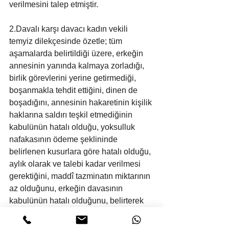
verilmesini talep etmiştir.
2.Davalı karşı davacı kadın vekili 
temyiz dilekçesinde özetle; tüm 
aşamalarda belirtildiği üzere, erkeğin 
annesinin yanında kalmaya zorladığı, 
birlik görevlerini yerine getirmediği, 
boşanmakla tehdit ettiğini, dinen de 
boşadığını, annesinin hakaretinin kişilik 
haklarına saldırı teşkil etmediğinin 
kabulünün hatalı olduğu, yoksulluk 
nafakasının ödeme şeklininde 
belirlenen kusurlara göre hatalı olduğu, 
aylık olarak ve talebi kadar verilmesi 
gerektiğini, maddî tazminatın miktarının 
az olduğunu, erkeğin davasının 
kabulünün hatalı olduğunu, belirterek 
kararın usul ve kanuna aykırı 
bulunduğunu ileri sürerek; kararın 