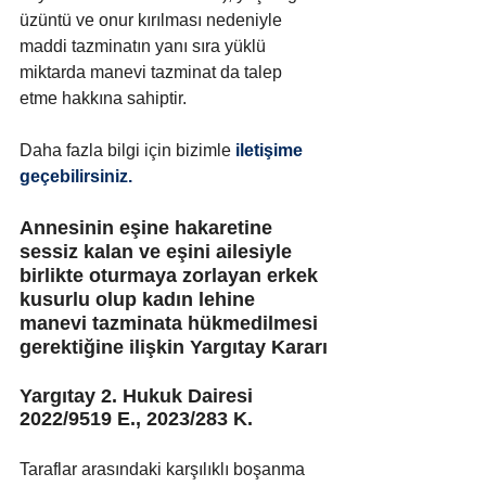
üzüntü ve onur kırılması nedeniyle 
maddi tazminatın yanı sıra yüklü 
miktarda manevi tazminat da talep 
etme hakkına sahiptir. 
Daha fazla bilgi için bizimle
 iletişime 
geçebilirsiniz.
Annesinin eşine hakaretine 
sessiz kalan ve eşini ailesiyle 
birlikte oturmaya zorlayan erkek 
kusurlu olup kadın lehine 
manevi tazminata hükmedilmesi 
gerektiğine ilişkin Yargıtay Kararı
Yargıtay 2. Hukuk Dairesi 
2022/9519 E., 2023/283 K.
Taraflar arasındaki karşılıklı boşanma 