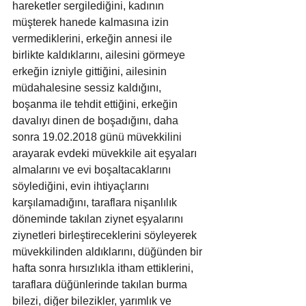
hareketler sergilediğini, kadının 
müşterek hanede kalmasına izin 
vermediklerini, erkeğin annesi ile 
birlikte kaldıklarını, ailesini görmeye 
erkeğin izniyle gittiğini, ailesinin 
müdahalesine sessiz kaldığını, 
boşanma ile tehdit ettiğini, erkeğin 
davalıyı dinen de boşadığını, daha 
sonra 19.02.2018 günü müvekkilini 
arayarak evdeki müvekkile ait eşyaları 
almalarını ve evi boşaltacaklarını 
söylediğini, evin ihtiyaçlarını 
karşılamadığını, taraflara nişanlılık 
döneminde takılan ziynet eşyalarını 
ziynetleri birleştireceklerini söyleyerek 
müvekkilinden aldıklarını, düğünden bir 
hafta sonra hırsızlıkla itham ettiklerini, 
taraflara düğünlerinde takılan burma 
bilezi, diğer bilezikler, yarımlık ve 