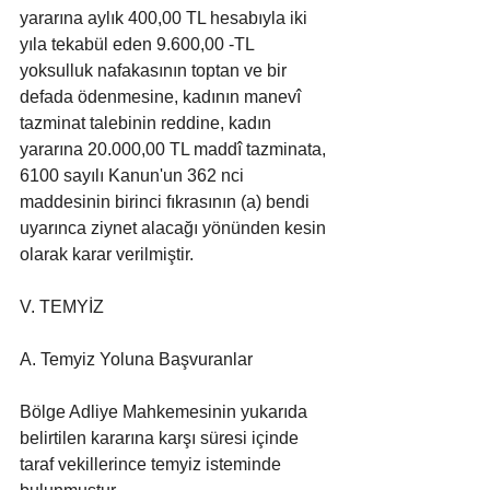
yararına aylık 400,00 TL hesabıyla iki 
yıla tekabül eden 9.600,00 -TL 
yoksulluk nafakasının toptan ve bir 
defada ödenmesine, kadının manevî 
tazminat talebinin reddine, kadın 
yararına 20.000,00 TL maddî tazminata, 
6100 sayılı Kanun'un 362 nci 
maddesinin birinci fıkrasının (a) bendi 
uyarınca ziynet alacağı yönünden kesin 
olarak karar verilmiştir.
V. TEMYİZ
A. Temyiz Yoluna Başvuranlar
Bölge Adliye Mahkemesinin yukarıda 
belirtilen kararına karşı süresi içinde 
taraf vekillerince temyiz isteminde 