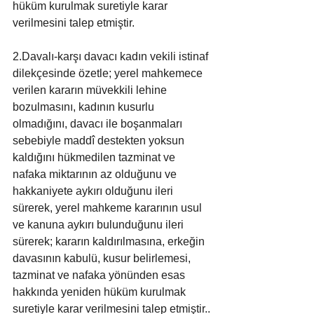
hüküm kurulmak suretiyle karar 
verilmesini talep etmiştir.
2.Davalı-karşı davacı kadın vekili istinaf 
dilekçesinde özetle; yerel mahkemece 
verilen kararın müvekkili lehine 
bozulmasını, kadının kusurlu 
olmadığını, davacı ile boşanmaları 
sebebiyle maddî destekten yoksun 
kaldığını hükmedilen tazminat ve 
nafaka miktarının az olduğunu ve 
hakkaniyete aykırı olduğunu ileri 
sürerek, yerel mahkeme kararının usul 
ve kanuna aykırı bulunduğunu ileri 
sürerek; kararın kaldırılmasına, erkeğin 
davasının kabulü, kusur belirlemesi, 
tazminat ve nafaka yönünden esas 
hakkında yeniden hüküm kurulmak 
suretiyle karar verilmesini talep etmiştir..