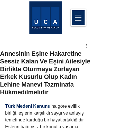
Annesinin Eşine Hakaretine
Sessiz Kalan Ve Eşini Ailesiyle
Birlikte Oturmaya Zorlayan
Erkek Kusurlu Olup Kadın
Lehine Manevi Tazminata
Hükmedilmelidir
Türk Medeni Kanunu
'na göre evlilik 
birliği, eşlerin karşılıklı saygı ve anlayış 
temelinde kurduğu bir hayat ortaklığıdır. 
Eşlerin bağımsız bir konutta yaşama 