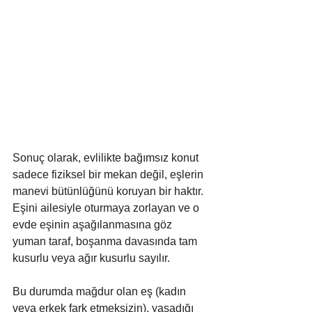
Sonuç olarak, evlilikte bağımsız konut 
sadece fiziksel bir mekan değil, eşlerin 
manevi bütünlüğünü koruyan bir haktır. 
Eşini ailesiyle oturmaya zorlayan ve o 
evde eşinin aşağılanmasına göz 
yuman taraf, boşanma davasında tam 
kusurlu veya ağır kusurlu sayılır. 
Bu durumda mağdur olan eş (kadın 
veya erkek fark etmeksizin), yaşadığı 