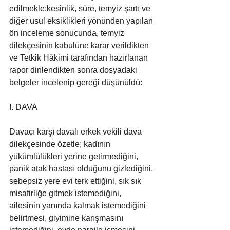
edilmekle;kesinlik, süre, temyiz şartı ve 
diğer usul eksiklikleri yönünden yapılan 
ön inceleme sonucunda, temyiz 
dilekçesinin kabulüne karar verildikten 
ve Tetkik Hâkimi tarafından hazırlanan 
rapor dinlendikten sonra dosyadaki 
belgeler incelenip gereği düşünüldü:
I. DAVA
Davacı karşı davalı erkek vekili dava 
dilekçesinde özetle; kadının 
yükümlülükleri yerine getirmediğini, 
panik atak hastası olduğunu gizlediğini, 
sebepsiz yere evi terk ettiğini, sık sık 
misafirliğe gitmek istemediğini, 
ailesinin yanında kalmak istemediğini 
belirtmesi, giyimine karışmasını 