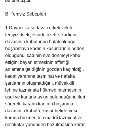
bulunmuştur.
B. Temyiz Sebepleri
1.Davacı karşı davalı erkek vekili 
temyiz dilekçesinde özetle; kadının 
davasının kabulünün hatalı olduğu, 
boşanmaya kadının kusurlarının neden 
olduğunu, kadının eve dönmeyi kabul 
ettiğini beyan etmesinin affettiği 
anlamına geldiğinin gözden kaçırıldığı, 
kadın yaranına tazminat ve nafaka 
şartlarının oluşmadığını, müvekkili 
lehine tazminata hükmedilmemesinin 
usul ve kanuna aykırı bulunduğunu ileri 
sürerek; kararın kadının boşanma 
davasının kabulü, kusur belirlemesi, 
kadına hükmedilen maddî tazminat ve 
nafakalar yönünden bozulmasına karar 