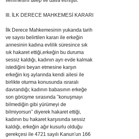
verilmesini talep ve dava etmiştir.
III. İLK DERECE MAHKEMESİ KARARI
İlk Derece Mahkemesinin yukarıda tarih 
ve sayısı belirtilen kararı ile erkeğin 
annesinin kadına evlilik süresince sık 
sık hakaret ettiği,erkeğin bu duruma 
sessiz kaldığı, kadının ayrı evde kalmak 
istediğini beyan etmesine karşın 
erkeğin kış aylarında kendi ailesi ile 
birlikte oturma konusunda ısraralı 
davrandığı; kadının babasının erkeğe 
son görüşme sırasında ''konuşmayı 
bilmediğin gibi yürümeyi de 
bilmiyorsun'' diyerek hakaret ettiği, 
kadının bu hakaret karşısında sessiz 
kaldığı, erkeğin ağır kusurlu olduğu 
gerekçesi ile 4721 sayılı Kanun'un 166 