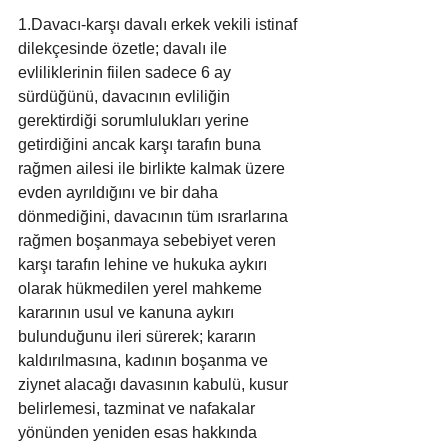
1.Davacı-karşı davalı erkek vekili istinaf 
dilekçesinde özetle; davalı ile 
evliliklerinin fiilen sadece 6 ay 
sürdüğünü, davacının evliliğin 
gerektirdiği sorumlulukları yerine 
getirdiğini ancak karşı tarafın buna 
rağmen ailesi ile birlikte kalmak üzere 
evden ayrıldığını ve bir daha 
dönmediğini, davacının tüm ısrarlarına 
rağmen boşanmaya sebebiyet veren 
karşı tarafın lehine ve hukuka aykırı 
olarak hükmedilen yerel mahkeme 
kararının usul ve kanuna aykırı 
bulunduğunu ileri sürerek; kararın 
kaldırılmasına, kadının boşanma ve 
ziynet alacağı davasının kabulü, kusur 
belirlemesi, tazminat ve nafakalar 
yönünden yeniden esas hakkında 