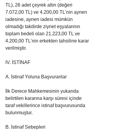
TL), 26 adet çeyrek altın (değeri 
7.072,00 TL) ve 4.200,00 TL'nin aynen 
iadesine, aynen iadesi mümkün 
olmadığı takdirde ziynet eşyalarının 
toplam bedeli olan 21.223,00 TL ve 
4.200,00 TL'nin erkekten tahsiline karar 
verilmiştir.
IV. İSTİNAF
A. İstinaf Yoluna Başvuranlar
İlk Derece Mahkemesinin yukarıda 
belirtilen kararına karşı süresi içinde 
taraf vekillerince istinaf başvurusunda 
bulunmuştur.
B. İstinaf Sebepleri