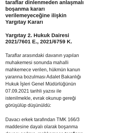
taraflar dinlenmeden anlaşmalı 
boşanma kararı 
verilemeyeceğine ilişkin 
Yargıtay Kararı
Yargıtay 2. Hukuk Dairesi 
2021/7601 E., 2021/6759 K.
Taraflar arasındaki davanın yapılan 
muhakemesi sonunda mahalli 
mahkemece verilen, hükmün kanun 
yararına bozulması Adalet Bakanlığı 
Hukuk İşleri Genel Müdürlüğünün 
07.09.2021 tarihli yazısı ile 
istenilmekle, evrak okunup gereği 
görüşülüp düşünüldü:
Davacı erkek tarafından TMK 166/3 
maddesine dayalı olarak boşanma 