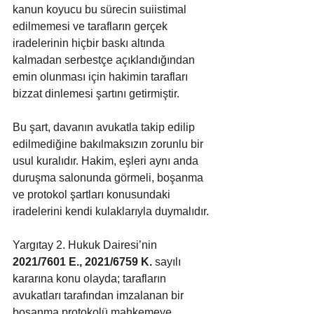
kanun koyucu bu sürecin suiistimal 
edilmemesi ve tarafların gerçek 
iradelerinin hiçbir baskı altında 
kalmadan serbestçe açıklandığından 
emin olunması için hakimin tarafları 
bizzat dinlemesi şartını getirmiştir.
Bu şart, davanın avukatla takip edilip 
edilmediğine bakılmaksızın zorunlu bir 
usul kuralıdır. Hakim, eşleri aynı anda 
duruşma salonunda görmeli, boşanma 
ve protokol şartları konusundaki 
iradelerini kendi kulaklarıyla duymalıdır.
Yargıtay 2. Hukuk Dairesi’nin 
2021/7601 E., 2021/6759 K.
 sayılı 
kararına konu olayda; tarafların 
avukatları tarafından imzalanan bir 
boşanma protokolü mahkemeye 