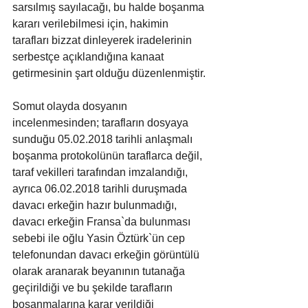
sarsılmış sayılacağı, bu halde boşanma 
kararı verilebilmesi için, hakimin 
tarafları bizzat dinleyerek iradelerinin 
serbestçe açıklandığına kanaat 
getirmesinin şart olduğu düzenlenmiştir.
Somut olayda dosyanın 
incelenmesinden; tarafların dosyaya 
sunduğu 05.02.2018 tarihli anlaşmalı 
boşanma protokolünün taraflarca değil, 
taraf vekilleri tarafından imzalandığı, 
ayrıca 06.02.2018 tarihli duruşmada 
davacı erkeğin hazır bulunmadığı, 
davacı erkeğin Fransa`da bulunması 
sebebi ile oğlu Yasin Öztürk`ün cep 
telefonundan davacı erkeğin görüntülü 
olarak aranarak beyanının tutanağa 
geçirildiği ve bu şekilde tarafların 
boşanmalarına karar verildiği 