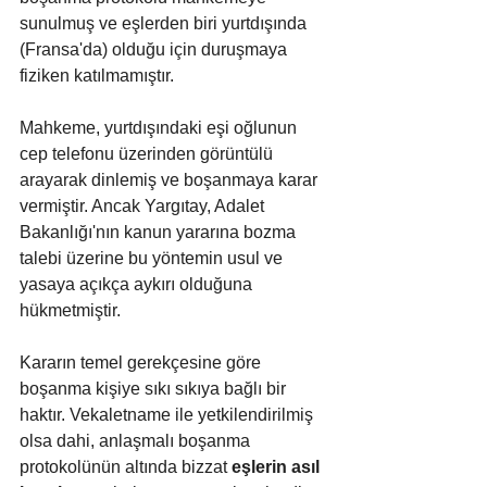
sunulmuş ve eşlerden biri yurtdışında 
(Fransa'da) olduğu için duruşmaya 
fiziken katılmamıştır. 
Mahkeme, yurtdışındaki eşi oğlunun 
cep telefonu üzerinden görüntülü 
arayarak dinlemiş ve boşanmaya karar 
vermiştir. Ancak Yargıtay, Adalet 
Bakanlığı'nın kanun yararına bozma 
talebi üzerine bu yöntemin usul ve 
yasaya açıkça aykırı olduğuna 
hükmetmiştir.
Kararın temel gerekçesine göre 
boşanma kişiye sıkı sıkıya bağlı bir 
haktır. Vekaletname ile yetkilendirilmiş 
olsa dahi, anlaşmalı boşanma 
protokolünün altında bizzat 
eşlerin asıl 