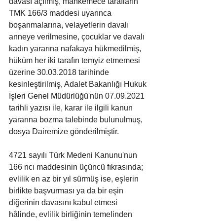
davası açılmış, mahkemece tarafların 
TMK 166/3 maddesi uyarınca 
boşanmalarına, velayetlerin davalı 
anneye verilmesine, çocuklar ve davalı 
kadın yararına nafakaya hükmedilmiş, 
hüküm her iki tarafın temyiz etmemesi 
üzerine 30.03.2018 tarihinde 
kesinleştirilmiş, Adalet Bakanlığı Hukuk 
İşleri Genel Müdürlüğü'nün 07.09.2021 
tarihli yazısı ile, karar ile ilgili kanun 
yararına bozma talebinde bulunulmuş, 
dosya Dairemize gönderilmiştir.
4721 sayılı Türk Medeni Kanunu'nun 
166 ncı maddesinin üçüncü fıkrasında; 
evlilik en az bir yıl sürmüş ise, eşlerin 
birlikte başvurması ya da bir eşin 
diğerinin davasını kabul etmesi 
hâlinde, evlilik birliğinin temelinden 