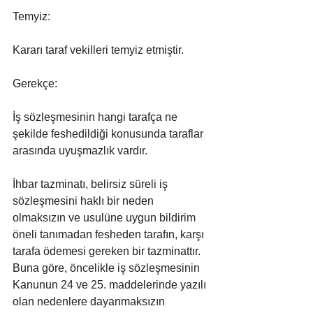
Temyiz:
Kararı taraf vekilleri temyiz etmiştir.
Gerekçe:
İş sözleşmesinin hangi tarafça ne 
şekilde feshedildiği konusunda taraflar 
arasında uyuşmazlık vardır.
İhbar tazminatı, belirsiz süreli iş 
sözleşmesini haklı bir neden 
olmaksızın ve usulüne uygun bildirim 
öneli tanımadan fesheden tarafın, karşı 
tarafa ödemesi gereken bir tazminattır. 
Buna göre, öncelikle iş sözleşmesinin 
Kanunun 24 ve 25. maddelerinde yazılı 
olan nedenlere dayanmaksızın 