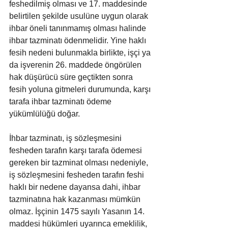
feshedilmiş olması ve 17. maddesinde 
belirtilen şekilde usulüne uygun olarak 
ihbar öneli tanınmamış olması halinde 
ihbar tazminatı ödenmelidir. Yine haklı 
fesih nedeni bulunmakla birlikte, işçi ya 
da işverenin 26. maddede öngörülen 
hak düşürücü süre geçtikten sonra 
fesih yoluna gitmeleri durumunda, karşı 
tarafa ihbar tazminatı ödeme 
yükümlülüğü doğar.
İhbar tazminatı, iş sözleşmesini 
fesheden tarafın karşı tarafa ödemesi 
gereken bir tazminat olması nedeniyle, 
iş sözleşmesini fesheden tarafın feshi 
haklı bir nedene dayansa dahi, ihbar 
tazminatına hak kazanması mümkün 
olmaz. İşçinin 1475 sayılı Yasanın 14. 
maddesi hükümleri uyarınca emeklilik, 