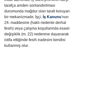
tarafça aniden sonlandırılması 
durumunda mağdur olan tarafı koruyan 
bir mekanizmadır. İşçi, 
İş Kanunu
'nun 
24. maddesine (haklı nedenle derhal 
fesih) veya çalışma koşullarında esaslı 
değişiklik (m. 22) nedenine dayanarak 
istifa ettiğinde fesih iradesini kendisi 
kullanmış olur. 