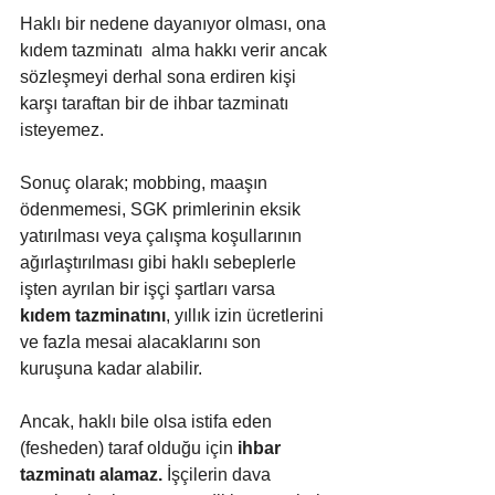
Haklı bir nedene dayanıyor olması, ona 
kıdem tazminatı  alma hakkı verir ancak 
sözleşmeyi derhal sona erdiren kişi 
karşı taraftan bir de ihbar tazminatı 
isteyemez. 
Sonuç olarak; mobbing, maaşın 
ödenmemesi, SGK primlerinin eksik 
yatırılması veya çalışma koşullarının 
ağırlaştırılması gibi haklı sebeplerle 
işten ayrılan bir işçi şartları varsa 
kıdem tazminatını
, yıllık izin ücretlerini 
ve fazla mesai alacaklarını son 
kuruşuna kadar alabilir. 
Ancak, haklı bile olsa istifa eden 
(fesheden) taraf olduğu için 
ihbar 
tazminatı alamaz.
 İşçilerin dava 