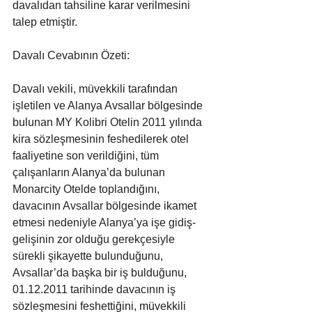
davalıdan tahsiline karar verilmesini 
talep etmiştir.
Davalı Cevabının Özeti:
Davalı vekili, müvekkili tarafından 
işletilen ve Alanya Avsallar bölgesinde 
bulunan MY Kolibri Otelin 2011 yılında 
kira sözleşmesinin feshedilerek otel 
faaliyetine son verildiğini, tüm 
çalışanların Alanya’da bulunan 
Monarcity Otelde toplandığını, 
davacının Avsallar bölgesinde ikamet 
etmesi nedeniyle Alanya’ya işe gidiş-
gelişinin zor olduğu gerekçesiyle 
sürekli şikayette bulunduğunu, 
Avsallar’da başka bir iş bulduğunu, 
01.12.2011 tarihinde davacının iş 
sözleşmesini feshettiğini, müvekkili 