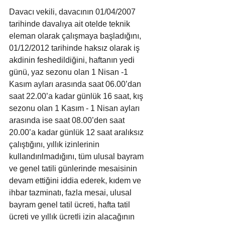
Davacı vekili, davacının 01/04/2007 
tarihinde davalıya ait otelde teknik 
eleman olarak çalışmaya başladığını, 
01/12/2012 tarihinde haksız olarak iş 
akdinin feshedildiğini, haftanın yedi 
günü, yaz sezonu olan 1 Nisan -1 
Kasım ayları arasında saat 06.00’dan 
saat 22.00’a kadar günlük 16 saat, kış 
sezonu olan 1 Kasım - 1 Nisan ayları 
arasında ise saat 08.00’den saat 
20.00’a kadar günlük 12 saat aralıksız 
çalıştığını, yıllık izinlerinin 
kullandırılmadığını, tüm ulusal bayram 
ve genel tatili günlerinde mesaisinin 
devam ettiğini iddia ederek, kıdem ve 
ihbar tazminatı, fazla mesai, ulusal 
bayram genel tatil ücreti, hafta tatil 
ücreti ve yıllık ücretli izin alacağının 