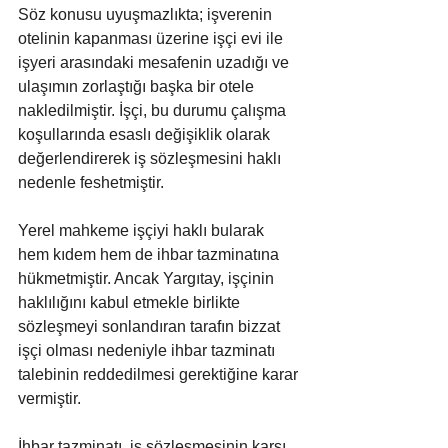
Söz konusu uyuşmazlıkta; işverenin 
otelinin kapanması üzerine işçi evi ile 
işyeri arasındaki mesafenin uzadığı ve 
ulaşımın zorlaştığı başka bir otele 
nakledilmiştir. İşçi, bu durumu çalışma 
koşullarında esaslı değişiklik olarak 
değerlendirerek iş sözleşmesini haklı 
nedenle feshetmiştir. 
Yerel mahkeme işçiyi haklı bularak 
hem kıdem hem de ihbar tazminatına 
hükmetmiştir. Ancak Yargıtay, işçinin 
haklılığını kabul etmekle birlikte 
sözleşmeyi sonlandıran tarafın bizzat 
işçi olması nedeniyle ihbar tazminatı 
talebinin reddedilmesi gerektiğine karar 
vermiştir.
İhbar tazminatı, iş sözleşmesinin karşı 