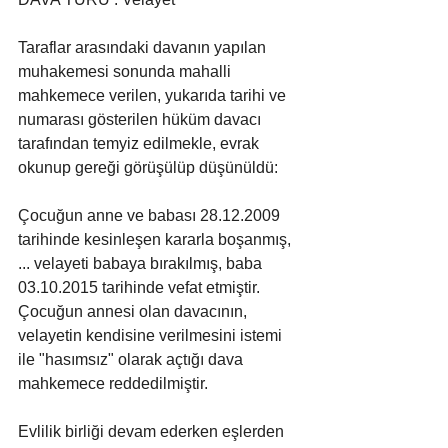
Taraflar arasındaki davanın yapılan 
muhakemesi sonunda mahalli 
mahkemece verilen, yukarıda tarihi ve 
numarası gösterilen hüküm davacı 
tarafından temyiz edilmekle, evrak 
okunup gereği görüşülüp düşünüldü:
Çocuğun anne ve babası 28.12.2009 
tarihinde kesinleşen kararla boşanmış, 
... velayeti babaya bırakılmış, baba 
03.10.2015 tarihinde vefat etmiştir. 
Çocuğun annesi olan davacının, 
velayetin kendisine verilmesini istemi 
ile "hasımsız" olarak açtığı dava 
mahkemece reddedilmiştir.
Evlilik birliği devam ederken eşlerden 