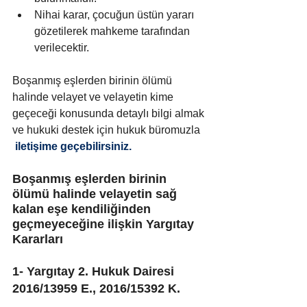
Nihai karar, çocuğun üstün yararı 
gözetilerek mahkeme tarafından 
verilecektir.
Boşanmış eşlerden birinin ölümü 
halinde velayet ve velayetin kime 
geçeceği konusunda detaylı bilgi almak 
ve hukuki destek için hukuk büromuzla 
 iletişime geçebilirsiniz.
Boşanmış eşlerden birinin 
ölümü halinde velayetin sağ 
kalan eşe kendiliğinden 
geçmeyeceğine ilişkin Yargıtay 
Kararları
1- Yargıtay 
2. Hukuk Dairesi 
2016/13959 E., 2016/15392 K.