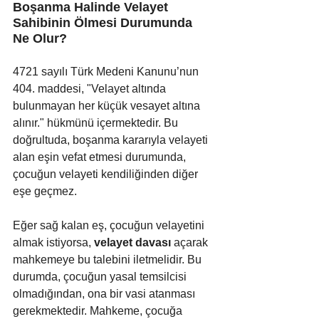
Boşanma Halinde Velayet 
Sahibinin Ölmesi Durumunda 
Ne Olur?
4721 sayılı Türk Medeni Kanunu’nun 
404. maddesi, "Velayet altında 
bulunmayan her küçük vesayet altına 
alınır." hükmünü içermektedir. Bu 
doğrultuda, boşanma kararıyla velayeti 
alan eşin vefat etmesi durumunda, 
çocuğun velayeti kendiliğinden diğer 
eşe geçmez.
Eğer sağ kalan eş, çocuğun velayetini 
almak istiyorsa, 
velayet davası
 açarak 
mahkemeye bu talebini iletmelidir. Bu 
durumda, çocuğun yasal temsilcisi 
olmadığından, ona bir vasi atanması 
gerekmektedir. Mahkeme, çocuğa 