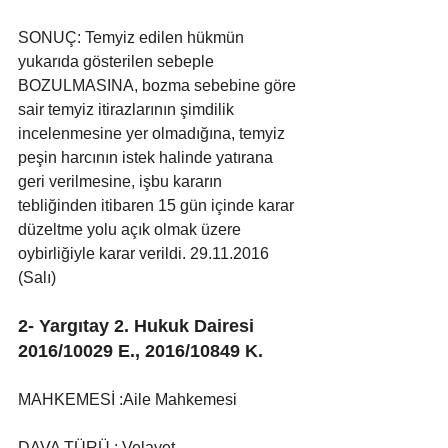
SONUÇ: Temyiz edilen hükmün 
yukarıda gösterilen sebeple 
BOZULMASINA, bozma sebebine göre 
sair temyiz itirazlarının şimdilik 
incelenmesine yer olmadığına, temyiz 
peşin harcının istek halinde yatırana 
geri verilmesine, işbu kararın 
tebliğinden itibaren 15 gün içinde karar 
düzeltme yolu açık olmak üzere 
oybirliğiyle karar verildi. 29.11.2016 
(Salı)
2- Yargıtay 
2. Hukuk Dairesi 
2016/10029 E., 2016/10849 K.
MAHKEMESİ :Aile Mahkemesi
DAVA TÜRÜ : Velayet