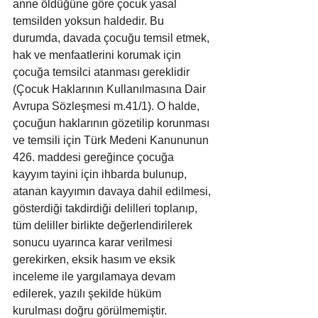
anne öldüğüne göre çocuk yasal 
temsilden yoksun haldedir. Bu 
durumda, davada çocuğu temsil etmek, 
hak ve menfaatlerini korumak için 
çocuğa temsilci atanması gereklidir 
(Çocuk Haklarının Kullanılmasına Dair 
Avrupa Sözleşmesi m.41/1). O halde, 
çocuğun haklarının gözetilip korunması 
ve temsili için Türk Medeni Kanununun 
426. maddesi gereğince çocuğa 
kayyım tayini için ihbarda bulunup, 
atanan kayyımın davaya dahil edilmesi, 
gösterdiği takdirdiği delilleri toplanıp, 
tüm deliller birlikte değerlendirilerek 
sonucu uyarınca karar verilmesi 
gerekirken, eksik hasım ve eksik 
inceleme ile yargılamaya devam 
edilerek, yazılı şekilde hüküm 
kurulması doğru görülmemiştir.