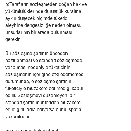
b)Tarafların sözleşmeden doğan hak ve 
yükümlülüklerinde dürüstlük kuralına 
aykırı düşecek biçimde tüketici 
aleyhine dengesizliğe neden olması, 
unsurlarının bir arada bulunması 
gerekir.
Bir sözleşme şartının önceden 
hazırlanması ve standart sözleşmede 
yer alması nedeniyle tüketicinin 
sözleşmenin içeriğine etki edememesi 
durumunda, o sözleşme şartının 
tüketiciyle müzakere edilmediği kabul 
edilir. Sözleşmeyi düzenleyen, bir 
standart şartın münferiden müzakere 
edildiğini iddia ediyorsa bunu ispatla 
yükümlüdür.
Sözleşmenin bütün olarak 