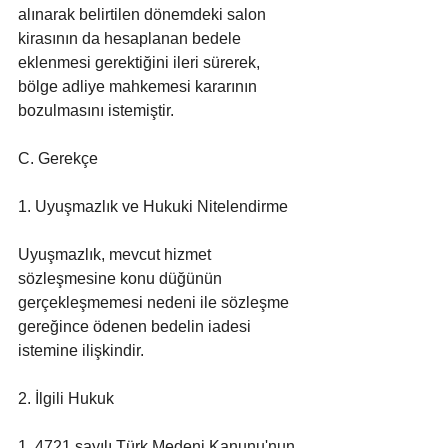
alınarak belirtilen dönemdeki salon 
kirasının da hesaplanan bedele 
eklenmesi gerektiğini ileri sürerek, 
bölge adliye mahkemesi kararının 
bozulmasını istemiştir.
C. Gerekçe
1. Uyuşmazlık ve Hukuki Nitelendirme
Uyuşmazlık, mevcut hizmet 
sözleşmesine konu düğünün 
gerçekleşmemesi nedeni ile sözleşme 
gereğince ödenen bedelin iadesi 
istemine ilişkindir.
2. İlgili Hukuk
1. 4721 sayılı Türk Medeni Kanunu'nun 