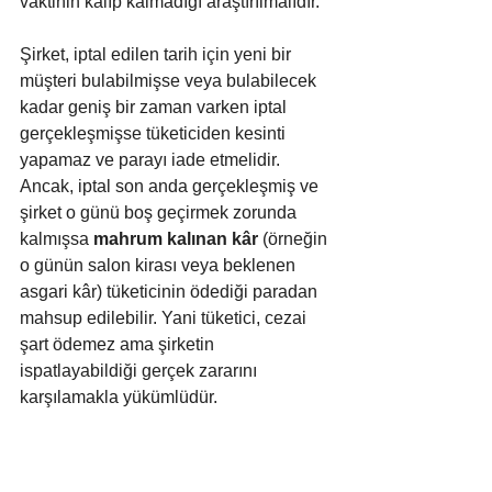
vaktinin kalıp kalmadığı araştırılmalıdır.
Şirket, iptal edilen tarih için yeni bir 
müşteri bulabilmişse veya bulabilecek 
kadar geniş bir zaman varken iptal 
gerçekleşmişse tüketiciden kesinti 
yapamaz ve parayı iade etmelidir. 
Ancak, iptal son anda gerçekleşmiş ve 
şirket o günü boş geçirmek zorunda 
kalmışsa 
mahrum kalınan kâr
 (örneğin 
o günün salon kirası veya beklenen 
asgari kâr) tüketicinin ödediği paradan 
mahsup edilebilir. Yani tüketici, cezai 
şart ödemez ama şirketin 
ispatlayabildiği gerçek zararını 
karşılamakla yükümlüdür.