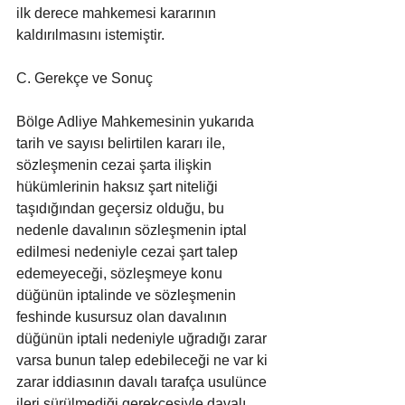
ilk derece mahkemesi kararının 
kaldırılmasını istemiştir.
C. Gerekçe ve Sonuç
Bölge Adliye Mahkemesinin yukarıda 
tarih ve sayısı belirtilen kararı ile, 
sözleşmenin cezai şarta ilişkin 
hükümlerinin haksız şart niteliği 
taşıdığından geçersiz olduğu, bu 
nedenle davalının sözleşmenin iptal 
edilmesi nedeniyle cezai şart talep 
edemeyeceği, sözleşmeye konu 
düğünün iptalinde ve sözleşmenin 
feshinde kusursuz olan davalının 
düğünün iptali nedeniyle uğradığı zarar 
varsa bunun talep edebileceği ne var ki 
zarar iddiasının davalı tarafça usulünce 
ileri sürülmediği gerekçesiyle davalı 