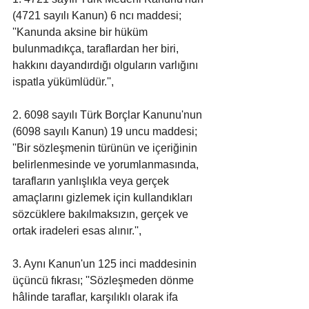
(4721 sayılı Kanun) 6 ncı maddesi; 
''Kanunda aksine bir hüküm 
bulunmadıkça, taraflardan her biri, 
hakkını dayandırdığı olguların varlığını 
ispatla yükümlüdür.'',
2. 6098 sayılı Türk Borçlar Kanunu'nun 
(6098 sayılı Kanun) 19 uncu maddesi; 
''Bir sözleşmenin türünün ve içeriğinin 
belirlenmesinde ve yorumlanmasında, 
tarafların yanlışlıkla veya gerçek 
amaçlarını gizlemek için kullandıkları 
sözcüklere bakılmaksızın, gerçek ve 
ortak iradeleri esas alınır.'',
3. Aynı Kanun'un 125 inci maddesinin 
üçüncü fıkrası; ''Sözleşmeden dönme 
hâlinde taraflar, karşılıklı olarak ifa 