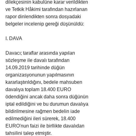
dilekçesinin kabulüne karar verildikten 
ve Tetkik Hâkimi tarafından hazırlanan 
rapor dinlendikten sonra dosyadaki 
belgeler incelenip gereği düşünüldü:
I. DAVA
Davacı; taraflar arasında yapılan 
sözleşme ile davalı tarafından 
14.09.2019 tarihinde düğün 
organizasyonunun yapılmasının 
kararlaştırıldığını, bedele mahsuben 
davalıya toplam 18.400 EURO 
ödendiğini ancak daha sonra düğünün 
iptal edildiğini ve bu durumun davalıya 
bildirilmesine rağmen bedelin iade 
edilmediğini ileri sürerek, 18.400 
EURO'nun faizi ile birllikte davalıdan 
tahsilini talep etmiştir.