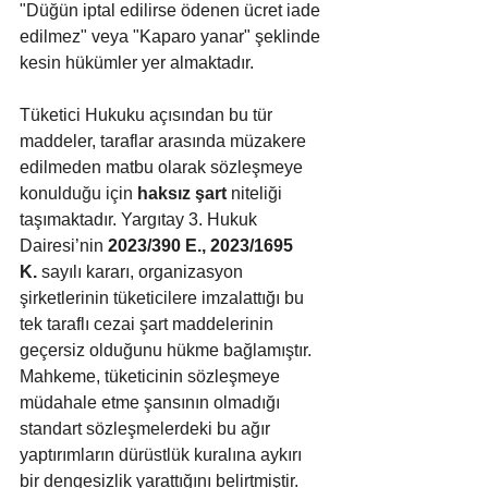
"Düğün iptal edilirse ödenen ücret iade 
edilmez" veya "Kaparo yanar" şeklinde 
kesin hükümler yer almaktadır. 
Tüketici Hukuku açısından bu tür 
maddeler, taraflar arasında müzakere 
edilmeden matbu olarak sözleşmeye 
konulduğu için 
haksız şart
 niteliği 
taşımaktadır. Yargıtay 3. Hukuk 
Dairesi’nin 
2023/390 E., 2023/1695 
K.
 sayılı kararı, organizasyon 
şirketlerinin tüketicilere imzalattığı bu 
tek taraflı cezai şart maddelerinin 
geçersiz olduğunu hükme bağlamıştır. 
Mahkeme, tüketicinin sözleşmeye 
müdahale etme şansının olmadığı 
standart sözleşmelerdeki bu ağır 
yaptırımların dürüstlük kuralına aykırı 
bir dengesizlik yarattığını belirtmiştir.