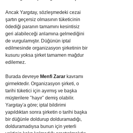
Ancak Yargıtay, sözleşmedeki cezai 
şartın geçersiz olmasının tüketicinin 
ödediği paranın tamamını kesintisiz 
geri alabileceği anlamına gelmediğini 
de vurgulamıştır. Düğünün iptal 
edilmesinde organizasyon şirketinin bir 
kusuru yoksa şirket tamamen mağdur 
edilemez. 
Burada devreye 
Menfi Zarar 
kavramı 
girmektedir. Organizasyon şirketi, o 
tarihi tüketici için ayırmış ve başka 
müşterilere "hayır" demiş olabilir. 
Yargıtay'a göre; iptal bildirimi 
yapıldıktan sonra şirketin o tarihi başka 
bir düğünle doldurup dolduramadığı, 
dolduramadıysa bunun için yeterli 