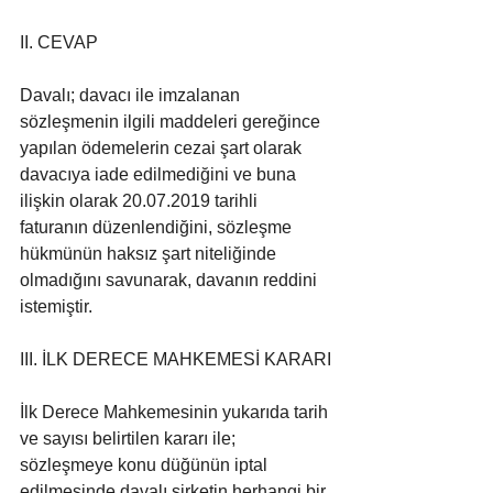
II. CEVAP
Davalı; davacı ile imzalanan 
sözleşmenin ilgili maddeleri gereğince 
yapılan ödemelerin cezai şart olarak 
davacıya iade edilmediğini ve buna 
ilişkin olarak 20.07.2019 tarihli 
faturanın düzenlendiğini, sözleşme 
hükmünün haksız şart niteliğinde 
olmadığını savunarak, davanın reddini 
istemiştir.
III. İLK DERECE MAHKEMESİ KARARI
İlk Derece Mahkemesinin yukarıda tarih 
ve sayısı belirtilen kararı ile; 
sözleşmeye konu düğünün iptal 
edilmesinde davalı şirketin herhangi bir 