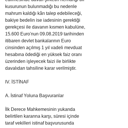
kusurunun bulunmadığı bu nedenle 
mahrum kaldığı kârı talep edebileceği, 
bakiye bedelin ise iadesinin gerektiği 
gerekçesi ile davanın kısmen kabulüne, 
15.600 Euro'nun 09.08.2019 tarihinden 
itibaren devlet bankalarının Euro 
cinsinden açılmış 1 yıl vadeli mevduat 
hesabına ödediği en yüksek faiz oranı 
üzerinden işleyecek faizi ile birlikte 
davalıdan tahsiline karar verilmiştir.
IV. İSTİNAF
A. İstinaf Yoluna Başvuranlar
İlk Derece Mahkemesinin yukarıda 
belirtilen kararına karşı, süresi içinde 
taraf vekilleri istinaf başvurusunda 