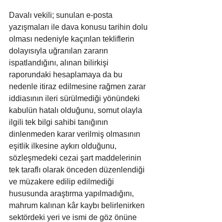
Davalı vekili; sunulan e-posta 
yazışmaları ile dava konusu tarihin dolu 
olması nedeniyle kaçırılan tekliflerin 
dolayısıyla uğranılan zararın 
ispatlandığını, alınan bilirkişi 
raporundaki hesaplamaya da bu 
nedenle itiraz edilmesine rağmen zarar 
iddiasının ileri sürülmediği yönündeki 
kabulün hatalı olduğunu, somut olayla 
ilgili tek bilgi sahibi tanığının 
dinlenmeden karar verilmiş olmasının 
eşitlik ilkesine aykırı olduğunu, 
sözleşmedeki cezai şart maddelerinin 
tek taraflı olarak önceden düzenlendiği 
ve müzakere edilip edilmediği 
hususunda araştırma yapılmadığını, 
mahrum kalınan kâr kaybı belirlenirken 
sektördeki yeri ve ismi de göz önüne 