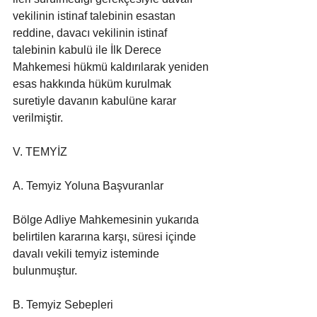
vekilinin istinaf talebinin esastan 
reddine, davacı vekilinin istinaf 
talebinin kabulü ile İlk Derece 
Mahkemesi hükmü kaldırılarak yeniden 
esas hakkında hüküm kurulmak 
suretiyle davanın kabulüne karar 
verilmiştir.
V. TEMYİZ
A. Temyiz Yoluna Başvuranlar
Bölge Adliye Mahkemesinin yukarıda 
belirtilen kararına karşı, süresi içinde 
davalı vekili temyiz isteminde 
bulunmuştur.
B. Temyiz Sebepleri