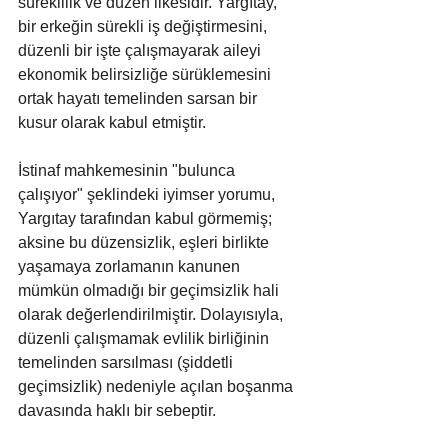
süreklilik ve düzen ilkesidir. Yargıtay, 
bir erkeğin sürekli iş değiştirmesini, 
düzenli bir işte çalışmayarak aileyi 
ekonomik belirsizliğe sürüklemesini 
ortak hayatı temelinden sarsan bir 
kusur olarak kabul etmiştir. 
İstinaf mahkemesinin "bulunca 
çalışıyor" şeklindeki iyimser yorumu, 
Yargıtay tarafından kabul görmemiş; 
aksine bu düzensizlik, eşleri birlikte 
yaşamaya zorlamanın kanunen 
mümkün olmadığı bir geçimsizlik hali 
olarak değerlendirilmiştir. Dolayısıyla, 
düzenli çalışmamak evlilik birliğinin 
temelinden sarsılması (şiddetli 
geçimsizlik) nedeniyle açılan boşanma 
davasında haklı bir sebeptir.