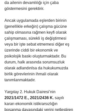
da ailenin devamlılığı için çaba 
göstermesini gerektirir.
Ancak uygulamada eşlerden birinin 
(genellikle erkeğin) çalışma gücüne 
sahip olmasına rağmen keyfi olarak 
çalışmaması, sürekli iş değiştirmesi 
veya bir işte sebat etmemesi diğer eş 
üzerinde ciddi bir ekonomik ve 
psikolojik baskı oluşturmaktadır. Bu 
durum, halk arasında sorumsuzluk 
olarak adlandırılsa da hukukumuzda 
birlik görevlerinin ihmali olarak 
tanımlanmaktadır.
Yargıtay 2. Hukuk Dairesi’nin 
2021/1472 E., 2021/2436 K.
 sayılı 
kararı ekonomik istikrarsızlığın 
boşanma davasındaki yerini netleştiren 