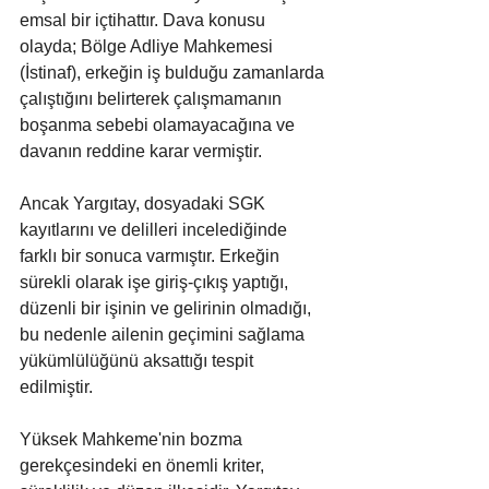
emsal bir içtihattır. Dava konusu 
olayda; Bölge Adliye Mahkemesi 
(İstinaf), erkeğin iş bulduğu zamanlarda 
çalıştığını belirterek çalışmamanın 
boşanma sebebi olamayacağına ve 
davanın reddine karar vermiştir. 
Ancak Yargıtay, dosyadaki SGK 
kayıtlarını ve delilleri incelediğinde 
farklı bir sonuca varmıştır. Erkeğin 
sürekli olarak işe giriş-çıkış yaptığı, 
düzenli bir işinin ve gelirinin olmadığı, 
bu nedenle ailenin geçimini sağlama 
yükümlülüğünü aksattığı tespit 
edilmiştir.
Yüksek Mahkeme'nin bozma 
gerekçesindeki en önemli kriter, 