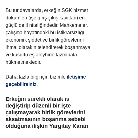
Bu tür davalarda, erkeğin SGK hizmet 
dökümleri (işe giriş-çıkış kayıtları) en 
güçlü delil niteliğindedir. Mahkemeler, 
çalışma hayatındaki bu istikrarsızlığı 
ekonomik şiddet ve birlik görevlerini 
ihmal olarak nitelendirerek boşanmaya 
ve kusurlu eş aleyhine tazminata 
hükmetmektedir.
Daha fazla bilgi için bizimle
 iletişime 
geçebilirsiniz.
Erkeğin sürekli olarak iş 
değiştirip düzenli bir işte 
çalışmayarak birlik görevlerini 
aksatmasının boşanma sebebi 
olduğuna ilişkin Yargıtay Kararı