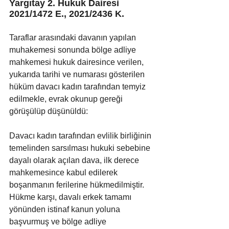
Yargıtay 2. Hukuk Dairesi 
2021/1472 E., 2021/2436 K.
Taraflar arasındaki davanın yapılan 
muhakemesi sonunda bölge adliye 
mahkemesi hukuk dairesince verilen, 
yukarıda tarihi ve numarası gösterilen 
hüküm davacı kadın tarafından temyiz 
edilmekle, evrak okunup gereği 
görüşülüp düşünüldü:
Davacı kadın tarafından evlilik birliğinin 
temelinden sarsılması hukuki sebebine 
dayalı olarak açılan dava, ilk derece 
mahkemesince kabul edilerek 
boşanmanın ferilerine hükmedilmiştir. 
Hükme karşı, davalı erkek tamamı 
yönünden istinaf kanun yoluna 
başvurmuş ve bölge adliye 